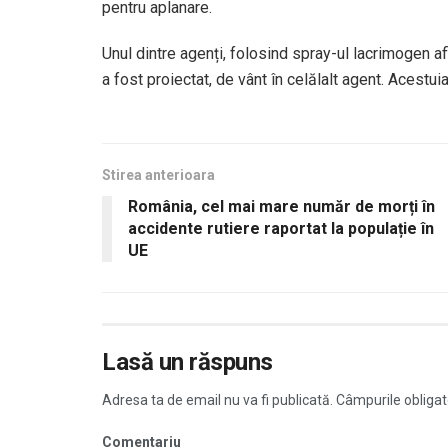
pentru aplanare.
Unul dintre agenți, folosind spray-ul lacrimogen afla
a fost proiectat, de vânt în celălalt agent. Acestuia
Stirea anterioara
România, cel mai mare număr de morți în
accidente rutiere raportat la populație în
UE
Lasă un răspuns
Adresa ta de email nu va fi publicată.
Câmpurile obligat
Comentariu