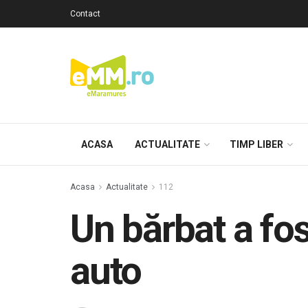
Contact
ACASA
ACTUALITATE
TIMP LIBER
Acasa
Actualitate
112
Un bărbat a fo
auto