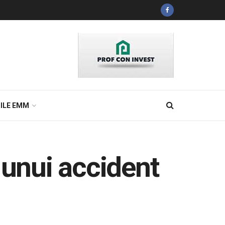
ILE EMM
 unui accident