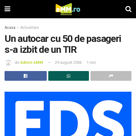
Acasa
Actualitate
Un autocar cu 50 de pasageri
s-a izbit de un TIR
de
Admin eMM
29 august 2006
1 min