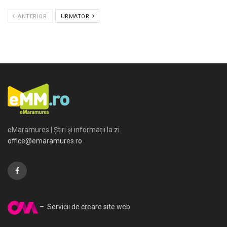
ANTERIOR
URMATOR
eMaramures | Știri și informații la zi
office@emaramures.ro
– Servicii de creare site web