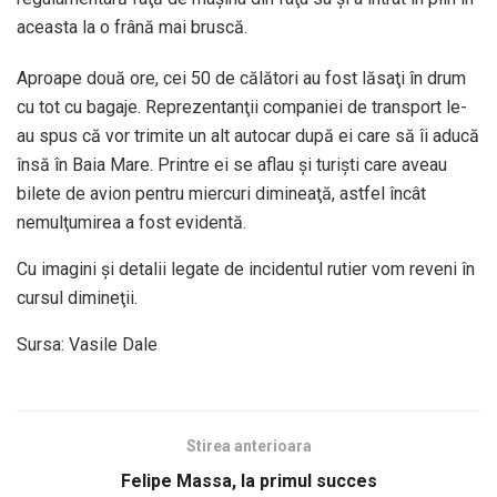
aceasta la o frână mai bruscă.
Aproape două ore, cei 50 de călători au fost lăsaţi în drum
cu tot cu bagaje. Reprezentanţii companiei de transport le-
au spus că vor trimite un alt autocar după ei care să îi aducă
însă în Baia Mare. Printre ei se aflau şi turişti care aveau
bilete de avion pentru miercuri dimineaţă, astfel încât
nemulţumirea a fost evidentă.
Cu imagini şi detalii legate de incidentul rutier vom reveni în
cursul dimineţii.
Sursa: Vasile Dale
Stirea anterioara
Felipe Massa, la primul succes