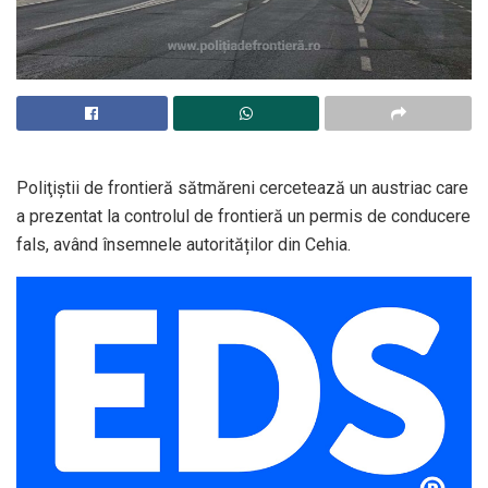
Poliţiştii de frontieră sătmăreni cercetează un austriac care
a prezentat la controlul de frontieră un permis de conducere
fals, având însemnele autorităților din Cehia.