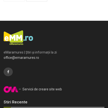
eMaramures | Știri și informații la zi
office@emaramures.ro
– Servicii de creare site web
Stiri Recente