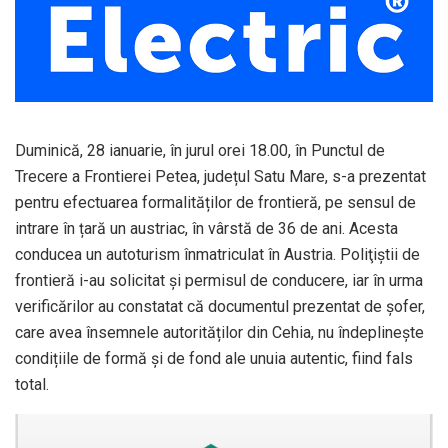
Duminică, 28 ianuarie, în jurul orei 18.00, în Punctul de
Trecere a Frontierei Petea, județul Satu Mare, s-a prezentat
pentru efectuarea formalităților de frontieră, pe sensul de
intrare în țară un austriac, în vârstă de 36 de ani. Acesta
conducea un autoturism înmatriculat în Austria. Poliţiştii de
frontieră i-au solicitat și permisul de conducere, iar în urma
verificărilor au constatat că documentul prezentat de șofer,
care avea însemnele autorităților din Cehia, nu îndeplinește
condițiile de formă și de fond ale unuia autentic, fiind fals
total.