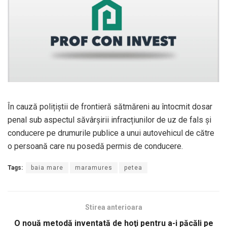
În cauză polițiștii de frontieră sătmăreni au întocmit dosar
penal sub aspectul săvârșirii infracțiunilor de uz de fals și
conducere pe drumurile publice a unui autovehicul de către
o persoană care nu posedă permis de conducere.
Tags:
baia mare
maramures
petea
Stirea anterioara
O nouă metodă inventată de hoţi pentru a-i păcăli pe