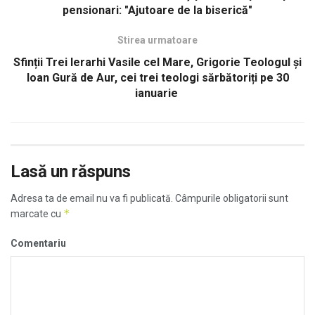
pensionari: "Ajutoare de la biserică"
Stirea urmatoare
Sfinții Trei Ierarhi Vasile cel Mare, Grigorie Teologul și
Ioan Gură de Aur, cei trei teologi sărbătoriți pe 30
ianuarie
Lasă un răspuns
Adresa ta de email nu va fi publicată.
Câmpurile obligatorii sunt
*
marcate cu
Comentariu