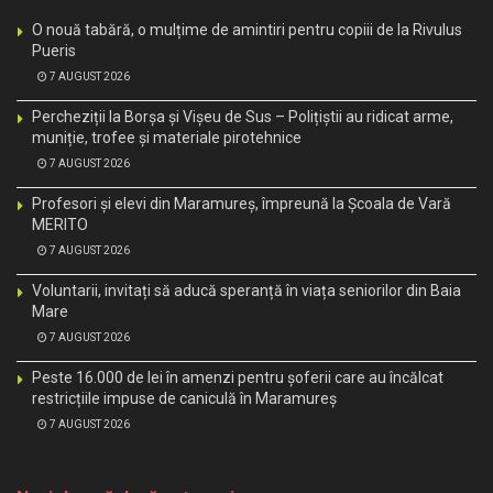
O nouă tabără, o mulțime de amintiri pentru copiii de la Rivulus
Pueris
7 AUGUST 2026
Percheziții la Borșa și Vișeu de Sus – Polițiștii au ridicat arme,
muniție, trofee și materiale pirotehnice
7 AUGUST 2026
Profesori și elevi din Maramureș, împreună la Școala de Vară
MERITO
7 AUGUST 2026
Voluntarii, invitați să aducă speranță în viața seniorilor din Baia
Mare
7 AUGUST 2026
Peste 16.000 de lei în amenzi pentru șoferii care au încălcat
restricțiile impuse de caniculă în Maramureș
7 AUGUST 2026