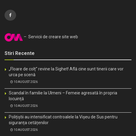
– Servicii de creare site web
Stiri Recente
„Floare de colț” revine la Sighet! Află cine sunt tinerii care vor
urca pe scenă
10 AUGUST 2026
Scandal în familie la Ulmeni – Femeie agresată în propria
locuință
10 AUGUST 2026
Polițiștii au intensificat controalele la Vișeu de Sus pentru
siguranța cetățenilor
10 AUGUST 2026