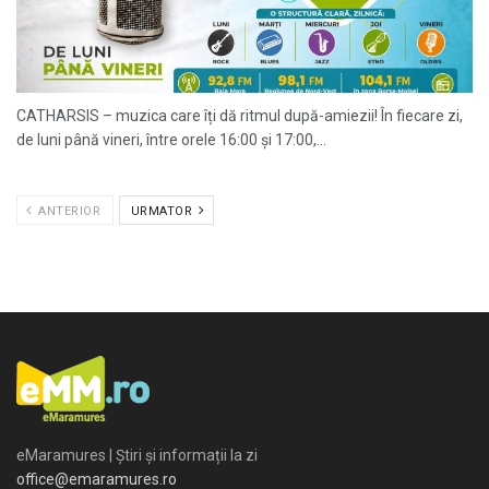
CATHARSIS – muzica care îți dă ritmul după-amiezii! În fiecare zi,
de luni până vineri, între orele 16:00 și 17:00,...
ANTERIOR
URMATOR
eMaramures | Știri și informații la zi
office@emaramures.ro