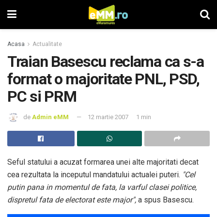
Acasa
Actualitate
Traian Basescu reclama ca s-a
format o majoritate PNL, PSD,
PC si PRM
de
Admin eMM
12 martie 2007
1 min
Seful statului a acuzat formarea unei alte majoritati decat
cea rezultata la inceputul mandatului actualei puteri.
"Cel
putin pana in momentul de fata, la varful clasei politice,
dispretul fata de electorat este major",
a spus Basescu.