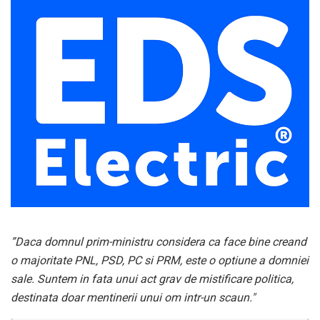
”Daca domnul prim-ministru considera ca face bine creand
o majoritate PNL, PSD, PC si PRM, este o optiune a domniei
sale. Suntem in fata unui act grav de mistificare politica,
destinata doar mentinerii unui om intr-un scaun."