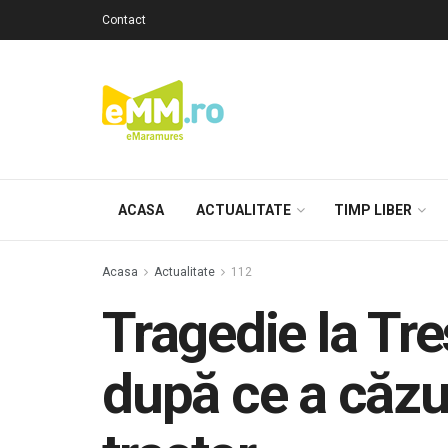
Contact
ACASA
ACTUALITATE
TIMP LIBER
Acasa
Actualitate
112
Tragedie la Tre
după ce a căzu