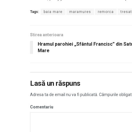
Tags:
baia mare
maramures
remorca
tresat
Stirea anterioara
Hramul parohiei „Sfântul Francisc” din Sat
Mare
Lasă un răspuns
Adresa ta de email nu va fi publicată.
Câmpurile obligat
Comentariu