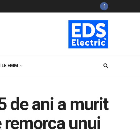
ILE EMM
5 de ani a murit
e remorca unui