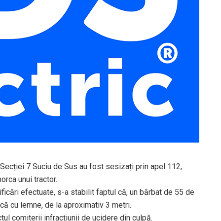
i Secției 7 Suciu de Sus au fost sesizați prin apel 112,
orca unui tractor.
ificări efectuate, s-a stabilit faptul că, un bărbat de 55 de
că cu lemne, de la aproximativ 3 metri.
ul comiterii infracțiunii de ucidere din culpă.