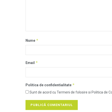
*
Nume
*
Email
*
Politica de confidentialitate
Sunt de acord cu Termeni de folosire si Politica de Co