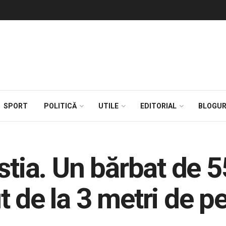
SPORT
POLITICĂ
UTILE
EDITORIAL
BLOGUR
stia. Un bărbat de 5
t de la 3 metri de p