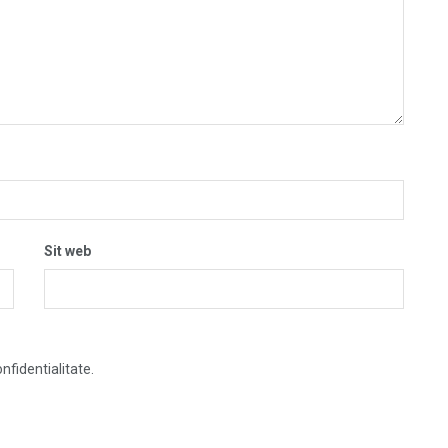
Sit web
nfidentialitate.