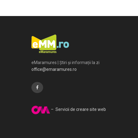
eMaramures | Știri și informații la zi
office@emaramures.ro
– Servicii de creare site web