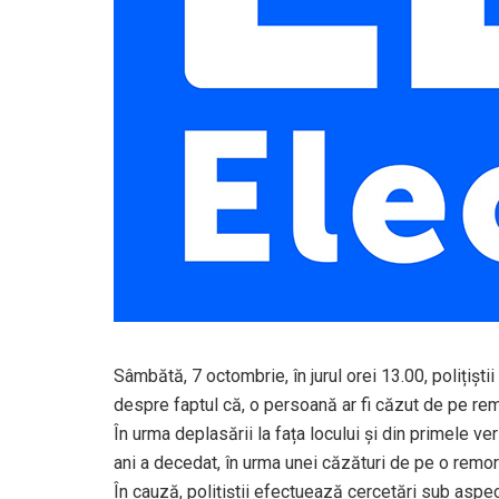
Sâmbătă, 7 octombrie, în jurul orei 13.00, polițiști
despre faptul că, o persoană ar fi căzut de pe rem
În urma deplasării la fața locului și din primele ver
ani a decedat, în urma unei căzături de pe o remor
În cauză, polițiștii efectuează cercetări sub aspect