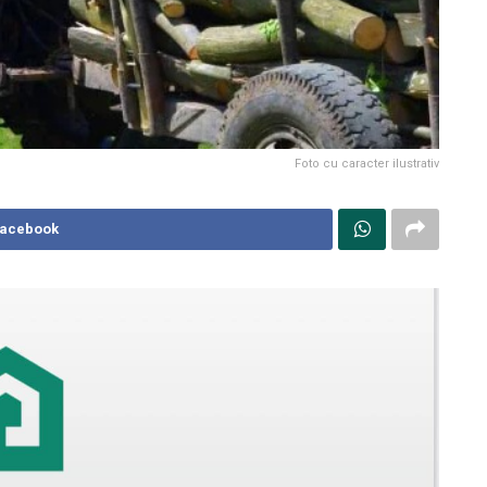
Foto cu caracter ilustrativ
Facebook