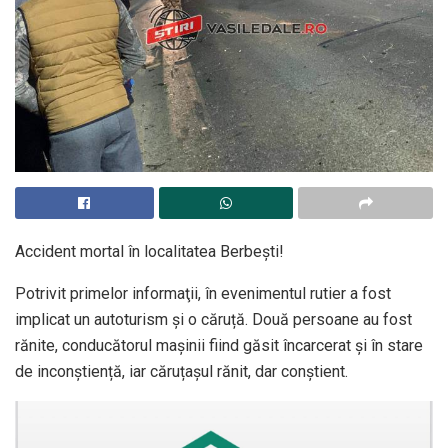
Accident mortal în localitatea Berbești!
Potrivit primelor informaţii, în evenimentul rutier a fost
implicat un autoturism și o căruță. Două persoane au fost
rănite, conducătorul mașinii fiind găsit încarcerat și în stare
de inconștiență, iar căruțașul rănit, dar conștient.