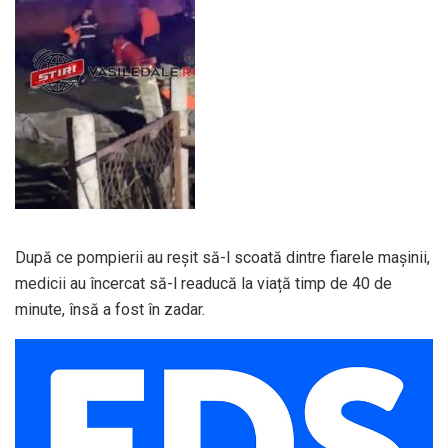
După ce pompierii au reșit să-l scoată dintre fiarele mașinii,
medicii au încercat să-l readucă la viață timp de 40 de
minute, însă a fost în zadar.