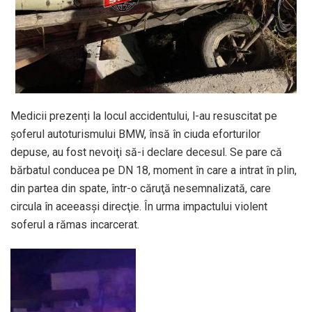
Medicii prezenți la locul accidentului, l-au resuscitat pe
şoferul autoturismului BMW, însă în ciuda eforturilor
depuse, au fost nevoiţi să-i declare decesul. Se pare că
bărbatul conducea pe DN 18, moment în care a intrat în plin,
din partea din spate, într-o căruţă nesemnalizată, care
circula în aceeasşi direcţie. În urma impactului violent
soferul a rămas incarcerat.