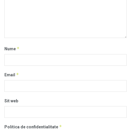
*
Nume
*
Email
Sit web
*
Politica de confidentialitate