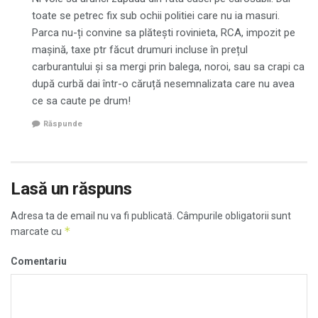
toate se petrec fix sub ochii politiei care nu ia masuri.
Parca nu-ți convine sa plătești rovinieta, RCA, impozit pe
mașină, taxe ptr făcut drumuri incluse în prețul
carburantului și sa mergi prin balega, noroi, sau sa crapi ca
după curbă dai într-o căruță nesemnalizata care nu avea
ce sa caute pe drum!
Răspunde
Lasă un răspuns
Adresa ta de email nu va fi publicată.
Câmpurile obligatorii sunt
*
marcate cu
Comentariu