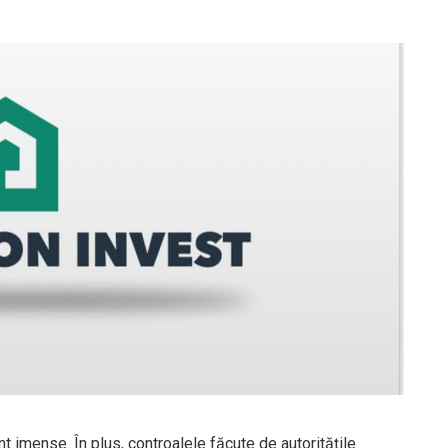
.
unt imense. În plus, controalele făcute de autorităţile