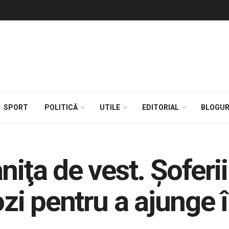
SPORT
POLITICĂ
UTILE
EDITORIAL
BLOGUR
niţa de vest. Şoferi
cozi pentru a ajunge 