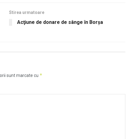
Stirea urmatoare
Acţiune de donare de sânge în Borşa
*
orii sunt marcate cu