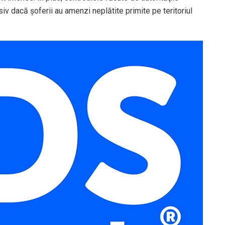
iv dacă şoferii au amenzi neplătite primite pe teritoriul