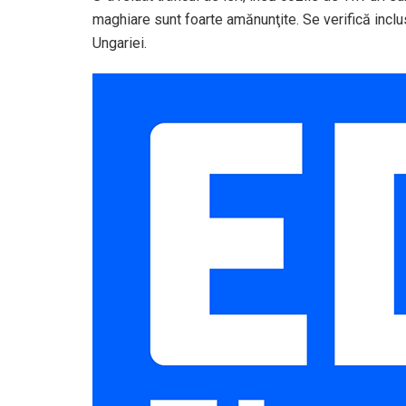
maghiare sunt foarte amănunţite. Se verifică inclus
Ungariei.