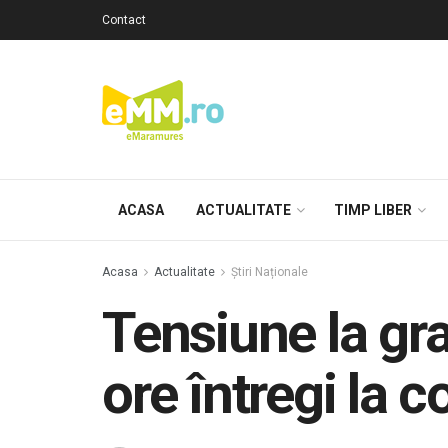
Contact
ACASA
ACTUALITATE
TIMP LIBER
Acasa
Actualitate
Știri Naționale
Tensiune la gra
ore întregi la 