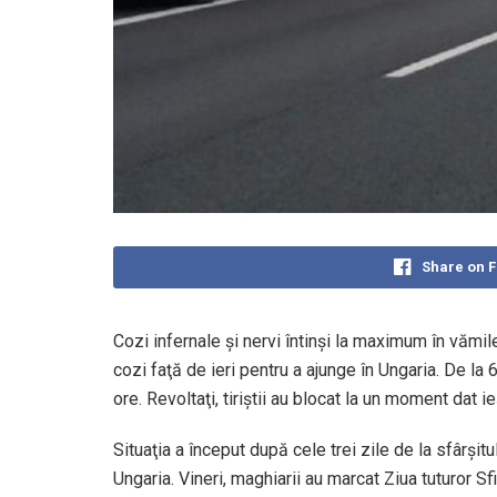
Share on 
Cozi infernale şi nervi întinşi la maximum în vămile
cozi faţă de ieri pentru a ajunge în Ungaria. De la
ore. Revoltaţi, tiriştii au blocat la un moment dat
Situaţia a început după cele trei zile de la sfârşitu
Ungaria. Vineri, maghiarii au marcat Ziua tuturor Sf