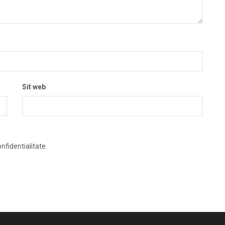
Sit web
nfidentialitate.