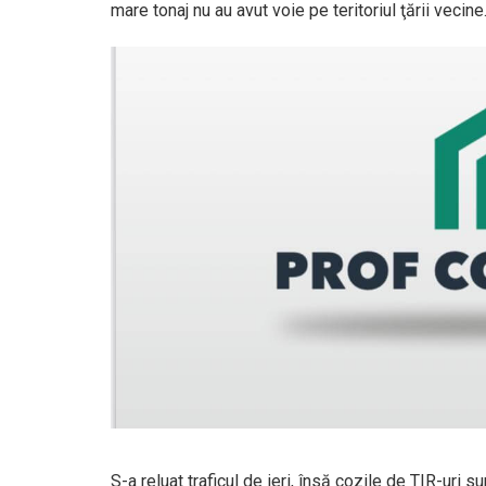
mare tonaj nu au avut voie pe teritoriul ţării vecine
S-a reluat traficul de ieri, însă cozile de TIR-uri s