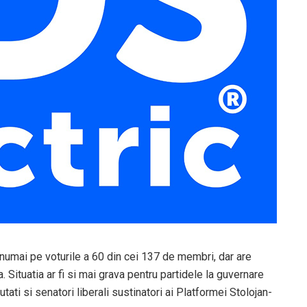
numai pe voturile a 60 din cei 137 de membri, dar are
. Situatia ar fi si mai grava pentru partidele la guvernare
ati si senatori liberali sustinatori ai Platformei Stolojan-