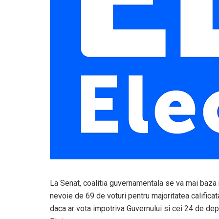
La Senat, coalitia guvernamentala se va mai baza 
nevoie de 69 de voturi pentru majoritatea calificata
daca ar vota impotriva Guvernului si cei 24 de deput