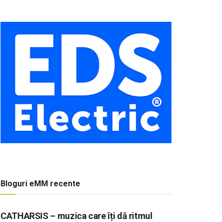
Bloguri eMM recente
CATHARSIS – muzica care îți dă ritmul