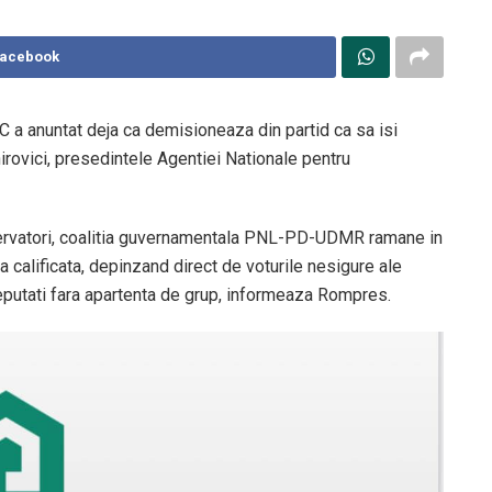
Facebook
PC a anuntat deja ca demisioneaza din partid ca sa isi
irovici, presedintele Agentiei Nationale pentru
nservatori, coalitia guvernamentala PNL-PD-UDMR ramane in
 calificata, depinzand direct de voturile nesigure ale
 deputati fara apartenta de grup, informeaza Rompres.