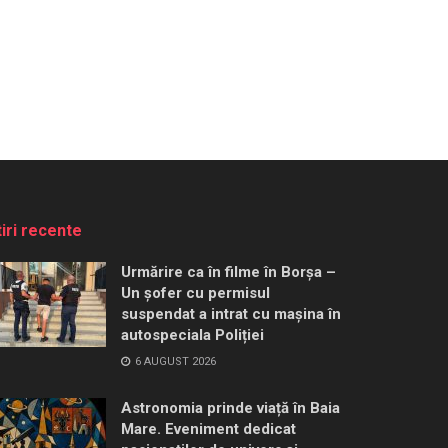
tiri recente
Urmărire ca în filme în Borșa –
Un șofer cu permisul
suspendat a intrat cu mașina în
autospeciala Poliției
6 AUGUST 2026
Astronomia prinde viață în Baia
Mare. Eveniment dedicat