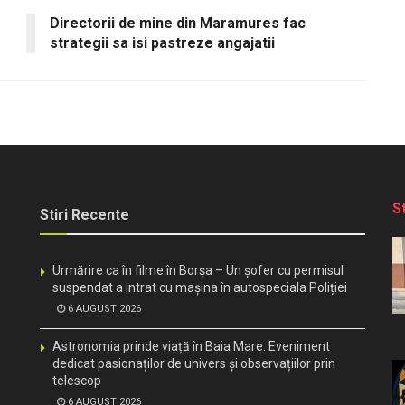
Directorii de mine din Maramures fac
strategii sa isi pastreze angajatii
S
Stiri Recente
Urmărire ca în filme în Borșa – Un șofer cu permisul
suspendat a intrat cu mașina în autospeciala Poliției
6 AUGUST 2026
Astronomia prinde viață în Baia Mare. Eveniment
dedicat pasionaților de univers și observațiilor prin
telescop
6 AUGUST 2026