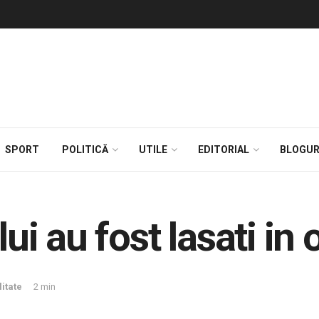
SPORT
POLITICĂ
UTILE
EDITORIAL
BLOGUR
lui au fost lasati in 
itate
2 min