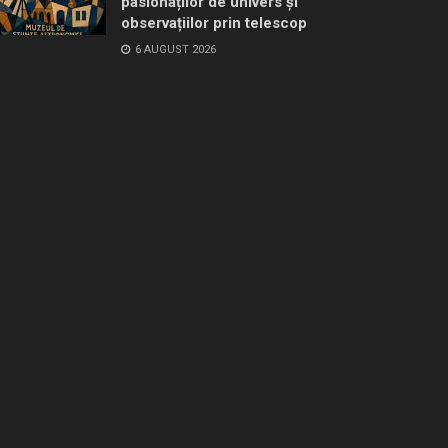
pasionaților de univers și
observațiilor prin telescop
6 AUGUST 2026