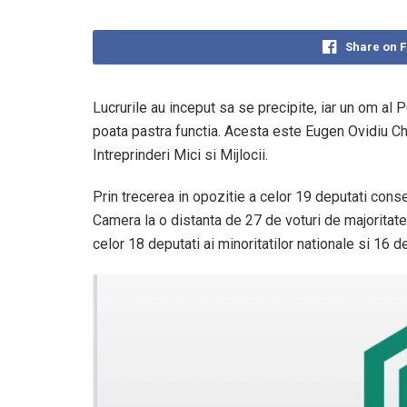
Share on 
Lucrurile au inceput sa se precipite, iar un om al 
poata pastra functia. Acesta este Eugen Ovidiu Ch
Intreprinderi Mici si Mijlocii.
Prin trecerea in opozitie a celor 19 deputati co
Camera la o distanta de 27 de voturi de majoritatea
celor 18 deputati ai minoritatilor nationale si 16