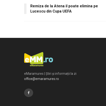
Remiza de la Atena il poate elimina pe
Lucescu din Cupa UEFA
eMaramures | Știri și informații la zi
office@emaramures.ro