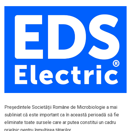
Preşedintele Societăţii Române de Microbiologie a mai
subliniat că este important ca în această perioadă să fie
eliminate toate sursele care ar putea constitui un cadru
prielnic pentru înmulţirea ţâţarilor.