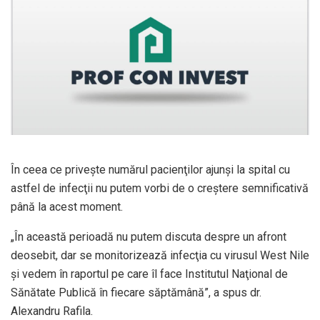
În ceea ce priveşte numărul pacienţilor ajunşi la spital cu
astfel de infecţii nu putem vorbi de o creştere semnificativă
până la acest moment.
„În această perioadă nu putem discuta despre un afront
deosebit, dar se monitorizează infecţia cu virusul West Nile
şi vedem în raportul pe care îl face Institutul Naţional de
Sănătate Publică în fiecare săptămână”, a spus dr.
Alexandru Rafila.