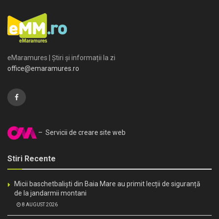
eMaramures | Știri și informații la zi
office@emaramures.ro
– Servicii de creare site web
Stiri Recente
Micii baschetbaliști din Baia Mare au primit lecții de siguranță
de la jandarmii montani
8 AUGUST 2026