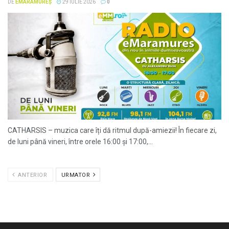
DE
EMARAMUREȘ
29 IULIE 2026
0
CATHARSIS – muzica care îți dă ritmul după-amiezii! În fiecare zi,
de luni până vineri, între orele 16:00 și 17:00,...
ANTERIOR
URMATOR