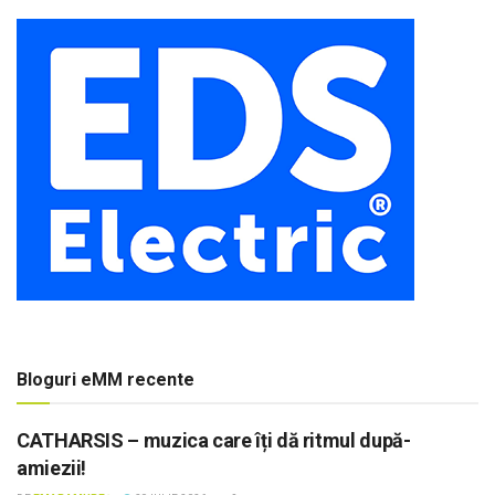
Bloguri eMM recente
CATHARSIS – muzica care îți dă ritmul după-
amiezii!