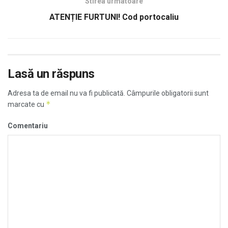
Stirea urmatoare
ATENȚIE FURTUNI! Cod portocaliu
Lasă un răspuns
Adresa ta de email nu va fi publicată.
Câmpurile obligatorii sunt
*
marcate cu
Comentariu