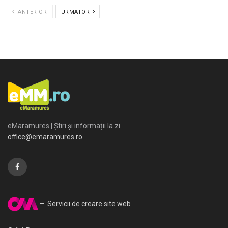
ANTERIOR
URMATOR
eMaramures | Știri și informații la zi
office@emaramures.ro
– Servicii de creare site web