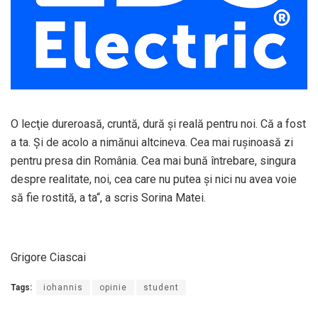
O lecţie dureroasă, cruntă, dură şi reală pentru noi. Că a fost
a ta. Şi de acolo a nimănui altcineva. Cea mai ruşinoasă zi
pentru presa din România. Cea mai bună întrebare, singura
despre realitate, noi, cea care nu putea şi nici nu avea voie
să fie rostită, a ta“, a scris Sorina Matei.
Grigore Ciascai
Tags:
iohannis
opinie
student