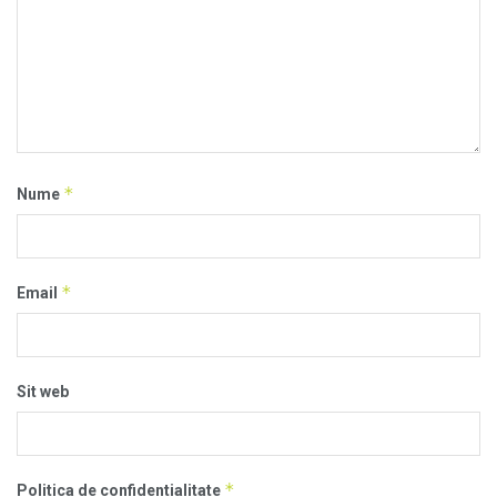
*
Nume
*
Email
Sit web
*
Politica de confidentialitate