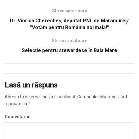
Stirea anterioara
Dr. Viorica Cherecheș, deputat PNL de Maramureș:
"Votăm pentru România normală!"
Stirea urmatoare
Selecție pentru stewardese în Baia Mare
Lasă un răspuns
Adresa ta de email nu va fi publicată.
Câmpurile obligatorii sunt
*
marcate cu
Comentariu