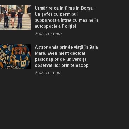
Urmărire ca în filme în Borșa –
Un șofer cu permisul
suspendat a intrat cu mașina în
autospeciala Poliției
6 AUGUST 2026
Astronomia prinde viață în Baia
Mare. Eveniment dedicat
pasionaților de univers și
observațiilor prin telescop
6 AUGUST 2026