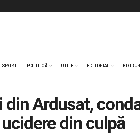
SPORT
POLITICĂ
UTILE
EDITORIAL
BLOGUR
i din Ardusat, conda
u ucidere din culpă