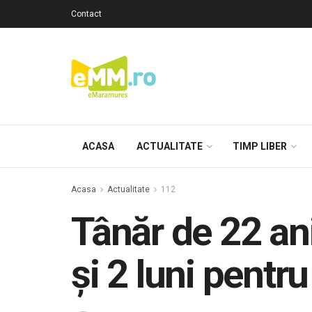
Contact
ACASA
ACTUALITATE
TIMP LIBER
Acasa
Actualitate
112
Tânăr de 22 an
și 2 luni pentr