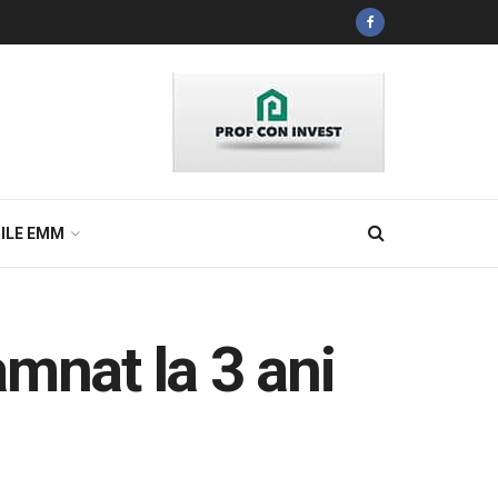
ILE EMM
mnat la 3 ani