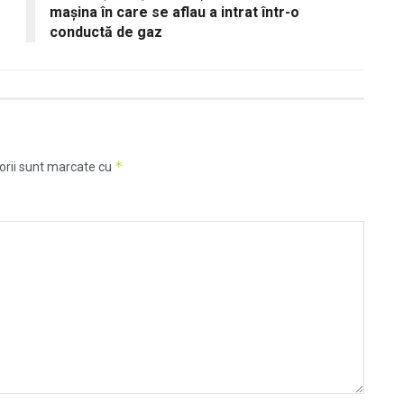
maşina în care se aflau a intrat într-o
conductă de gaz
*
orii sunt marcate cu