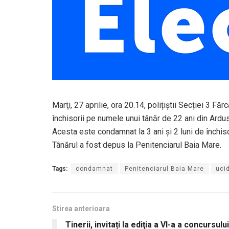
Marţi, 27 aprilie, ora 20.14, polițiștii Secției 3 
închisorii pe numele unui tânăr de 22 ani din Ardus
Acesta este condamnat la 3 ani și 2 luni de închiso
Tânărul a fost depus la Penitenciarul Baia Mare.
Tags:
condamnat
Penitenciarul Baia Mare
uci
Stirea anterioara
Tinerii, invitați la ediţia a VI-a a concursului