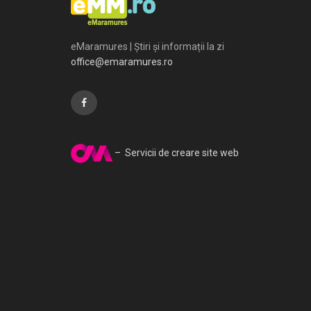
eMaramures | Știri și informații la zi
office@emaramures.ro
– Servicii de creare site web