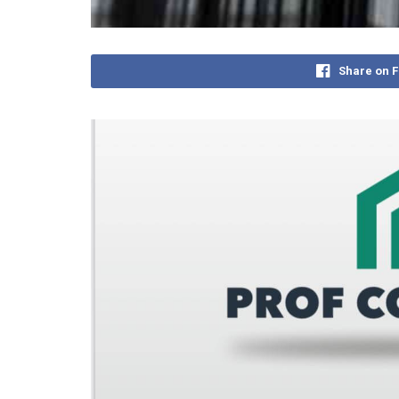
Share on 