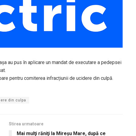
Fărcașa au pus în aplicare un mandat de executare a pedepsei
at.
are pentru comiterea infracțiunii de ucidere din culpă.
dere din culpa
Stirea urmatoare
Mai mulţi răniţi la Mireşu Mare, după ce