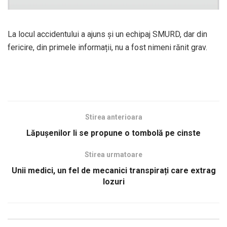
La locul accidentului a ajuns și un echipaj SMURD, dar din
fericire, din primele informații, nu a fost nimeni rănit grav.
Stirea anterioara
Lăpușenilor li se propune o tombolă pe cinste
Stirea urmatoare
Unii medici, un fel de mecanici transpirați care extrag
lozuri