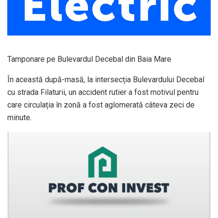
Tamponare pe Bulevardul Decebal din Baia Mare
În această după-masă, la intersecția Bulevardului Decebal
cu strada Filaturii, un accident rutier a fost motivul pentru
care circulația în zonă a fost aglomerată câteva zeci de
minute.