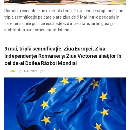
România constituie un exemplu fericit în Uniunea Europeană, prin
tripla semnificație pe care o are ziua de 9 Mai, într-o perioadă în
care tensiunile politice escaladează între state, iar liniștea și
stabilitatea sunt amenințate. Istoria ...
9 mai, triplă semnificaţie: Ziua Europei, Ziua
Independenţei României și Ziua Victoriei aliaţilor în
cel de-al Doilea Război Mondial
DE
EMM
9 MAI 2019
0