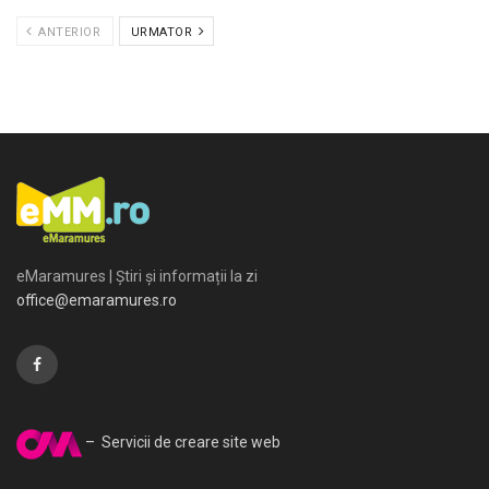
ANTERIOR
URMATOR
eMaramures | Știri și informații la zi
office@emaramures.ro
– Servicii de creare site web