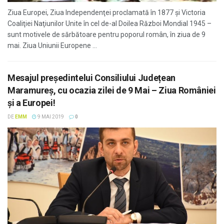
Ziua Europei, Ziua Independenţei proclamată în 1877 şi Victoria
Coaliţiei Naţiunilor Unite în cel de-al Doilea Război Mondial 1945 –
sunt motivele de sărbătoare pentru poporul român, în ziua de 9
mai. Ziua Uniunii Europene ...
Mesajul președintelui Consiliului Județean
Maramureș, cu ocazia zilei de 9 Mai – Ziua României
și a Europei!
DE
EMM
9 MAI 2019
0