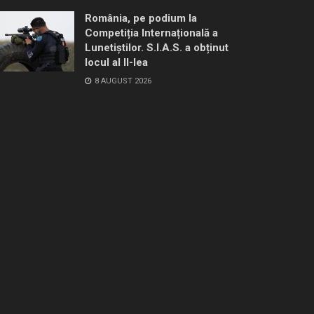
România, pe podium la
Competiția Internațională a
Lunetiștilor. S.I.A.S. a obținut
locul al II-lea
8 AUGUST 2026