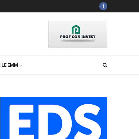
ILE EMM