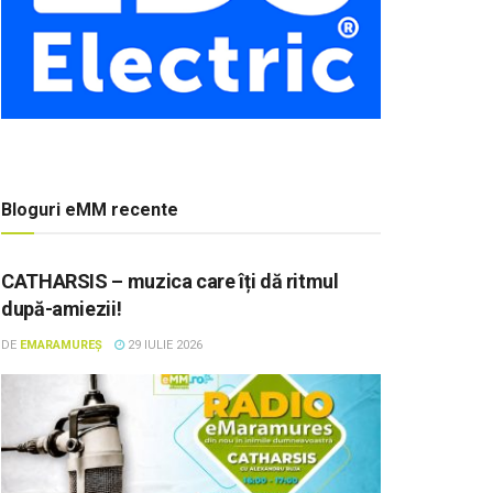
Bloguri eMM recente
CATHARSIS – muzica care îți dă ritmul
după-amiezii!
DE
EMARAMUREȘ
29 IULIE 2026