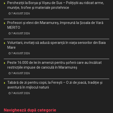
Percheziții la Borșa și Vișeu de Sus – Polițiștii au ridicat arme,
muniție, trofee și materiale pirotehnice
7 AUGUST 2026
Profesori și elevi din Maramureș, împreună la Școala de Vară
MERITO
7 AUGUST 2026
Voluntarii, invitați să aducă speranță în viața seniorilor din Baia
Mare
7 AUGUST 2026
Peste 16.000 de lei în amenzi pentru șoferii care au încălcat
restricțiile impuse de caniculă în Maramureș
7 AUGUST 2026
Tabără de zi pentru copii, la Ferești – O zi de joacă, tradiție și
aventură în mijlocul naturii
7 AUGUST 2026
Navighează după categorie