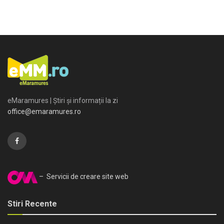
eMaramures | Știri și informații la zi
office@emaramures.ro
– Servicii de creare site web
Stiri Recente