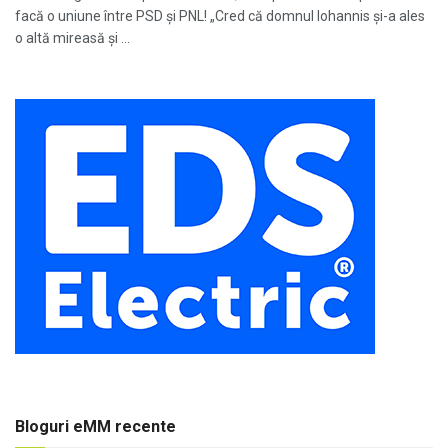
facă o uniune între PSD și PNL! „Cred că domnul Iohannis și-a ales
o altă mireasă și ...
Bloguri eMM recente