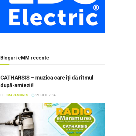
Bloguri eMM recente
CATHARSIS – muzica care îți dă ritmul
după-amiezii!
DE
EMARAMUREȘ
29 IULIE 2026