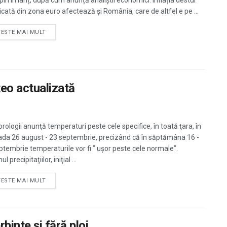
iri în lanț, după cum anunță analiștii economici. Inflația destul
dicată din zona euro afectează și România, care de altfel e pe ...
TESTE MAI MULT
eo actualizată
rologii anunţă temperaturi peste cele specifice, în toată ţara, în
ada 26 august - 23 septembrie, precizând că în săptămâna 16 -
ptembrie temperaturile vor fi ” uşor peste cele normale”.
l precipitaţiilor, iniţial ...
TESTE MAI MULT
binte şi fără ploi