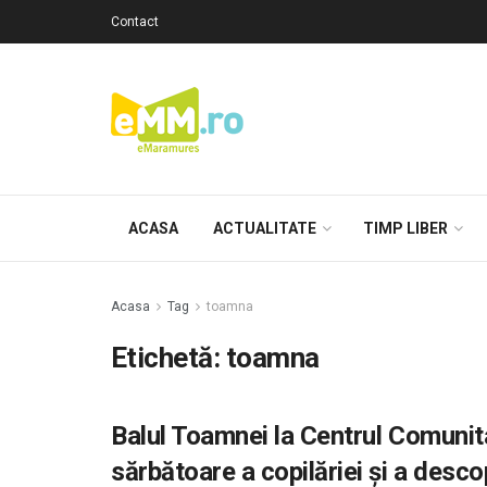
Contact
ACASA
ACTUALITATE
TIMP LIBER
Acasa
Tag
toamna
Etichetă: toamna
Balul Toamnei la Centrul Comunit
sărbătoare a copilăriei și a descop