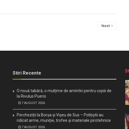
Next
S
Stiri Recente
O nouă tabără, o mulțime de amintiri pentru copiii de
la Rivulus Pueris
7 AUGUST 2026
Percheziții la Borșa și Vișeu de Sus – Polițiștii au
ridicat arme, muniție, trofee și materiale pirotehnice
7 AUGUST 2026