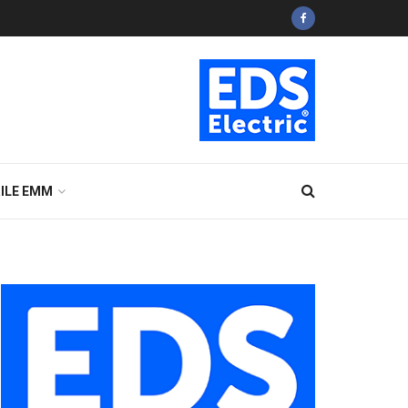
ILE EMM