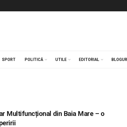
SPORT
POLITICĂ
UTILE
EDITORIAL
BLOGUR
ar Multifuncțional din Baia Mare – o
eririi