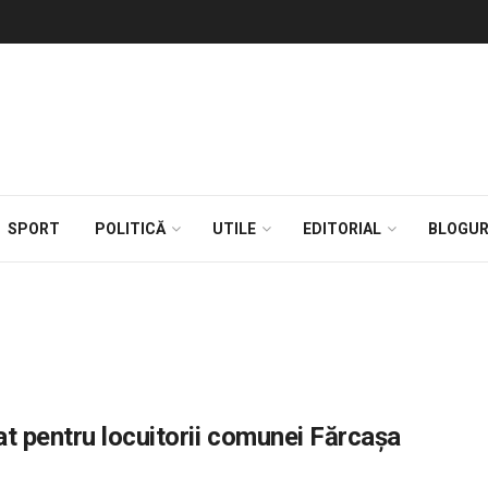
SPORT
POLITICĂ
UTILE
EDITORIAL
BLOGUR
t pentru locuitorii comunei Fărcaşa