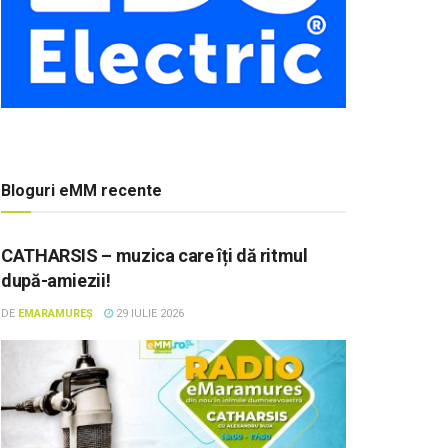
Bloguri eMM recente
CATHARSIS – muzica care îți dă ritmul
după-amiezii!
DE
EMARAMUREȘ
29 IULIE 2026