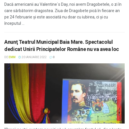
Dacă americanii au Valentine`s Day, noi avem Dragobetele, o zi în
care sărbătorim dragostea. Ziua de Dragobete pică în fiecare an
pe 24 februarie și este asociată nu doar cu iubirea, ci și cu
începutul ...
Anunţ Teatrul Municipal Baia Mare. Spectacolul
dedicat Unirii Principatelor Române nu va avea loc
DE
EMM
20 IANUARIE 2022
0