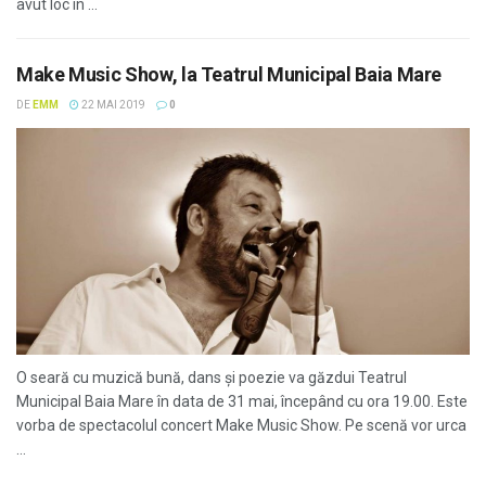
avut loc în ...
Make Music Show, la Teatrul Municipal Baia Mare
DE
EMM
22 MAI 2019
0
O seară cu muzică bună, dans și poezie va găzdui Teatrul
Municipal Baia Mare în data de 31 mai, începând cu ora 19.00. Este
vorba de spectacolul concert Make Music Show. Pe scenă vor urca
...