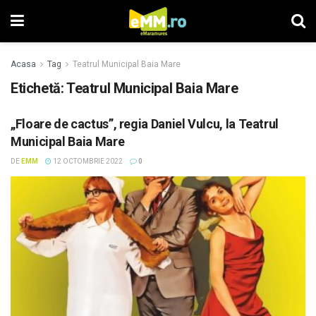
Acasa
Tag
Teatrul Municipal Baia Mare
Etichetă: Teatrul Municipal Baia Mare
„Floare de cactus”, regia Daniel Vulcu, la Teatrul
Municipal Baia Mare
DE
EMM
12 OCTOMBRIE 2022
0