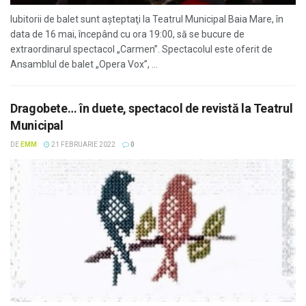
Iubitorii de balet sunt aşteptaţi la Teatrul Municipal Baia Mare, în
data de 16 mai, începând cu ora 19:00, să se bucure de
extraordinarul spectacol „Carmen”. Spectacolul este oferit de
Ansamblul de balet „Opera Vox”, ...
Dragobete… în duete, spectacol de revistă la Teatrul
Municipal
DE
EMM
21 FEBRUARIE 2022
0