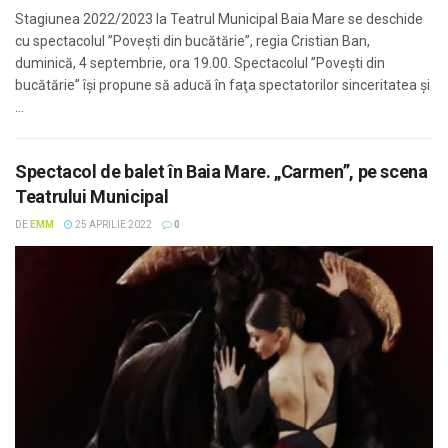
Stagiunea 2022/2023 la Teatrul Municipal Baia Mare se deschide
cu spectacolul ”Povești din bucătărie”, regia Cristian Ban,
duminică, 4 septembrie, ora 19.00. Spectacolul ”Poveşti din
bucătărie” îşi propune să aducă în faţa spectatorilor sinceritatea şi
...
Spectacol de balet în Baia Mare. „Carmen”, pe scena
Teatrului Municipal
DE
EMM
25 APRILIE 2022
0