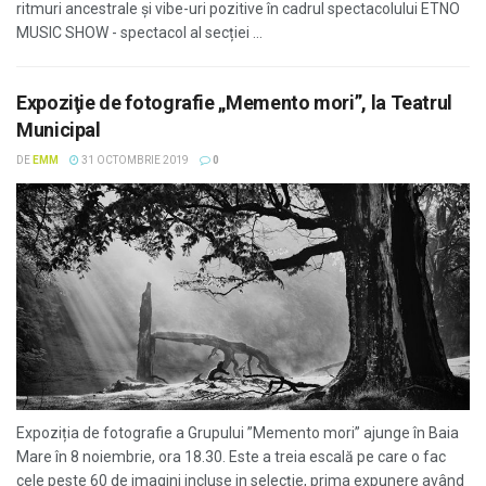
ritmuri ancestrale și vibe-uri pozitive în cadrul spectacolului ETNO
MUSIC SHOW - spectacol al secției ...
Expoziţie de fotografie „Memento mori”, la Teatrul
Municipal
DE
EMM
31 OCTOMBRIE 2019
0
Expoziția de fotografie a Grupului ”Memento mori” ajunge în Baia
Mare în 8 noiembrie, ora 18.30. Este a treia escală pe care o fac
cele peste 60 de imagini incluse in selecție, prima expunere având