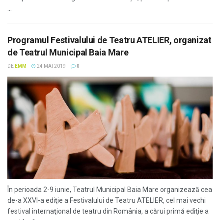
...
Programul Festivalului de Teatru ATELIER, organizat
de Teatrul Municipal Baia Mare
DE
EMM
24 MAI 2019
0
În perioada 2-9 iunie, Teatrul Municipal Baia Mare organizează cea
de-a XXVI-a ediţie a Festivalului de Teatru ATELIER, cel mai vechi
festival internaţional de teatru din România, a cărui primă ediţie a