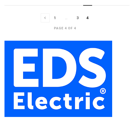
1
…
3
4
PAGE 4 OF 4