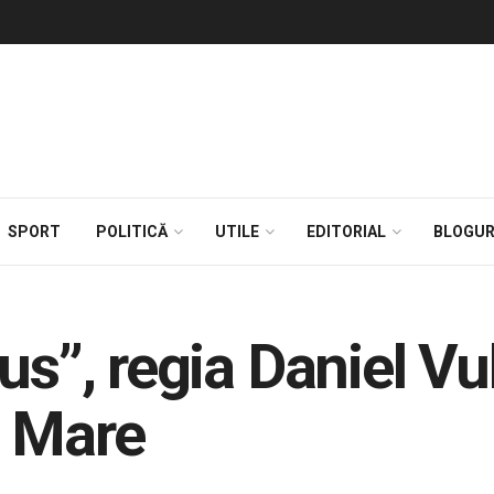
SPORT
POLITICĂ
UTILE
EDITORIAL
BLOGUR
us”, regia Daniel Vul
a Mare