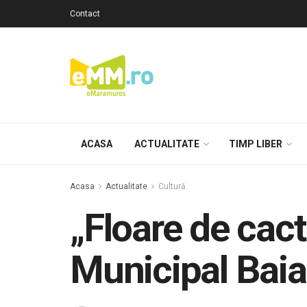
Contact
ACASA
ACTUALITATE
TIMP LIBER
Acasa
Actualitate
Cultură
„Floare de cact
Municipal Bai