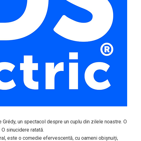
e Grédy, un spectacol despre un cuplu din zilele noastre. O
. O sinucidere ratată.
tral, este o comedie efervescentă, cu oameni obișnuiți,