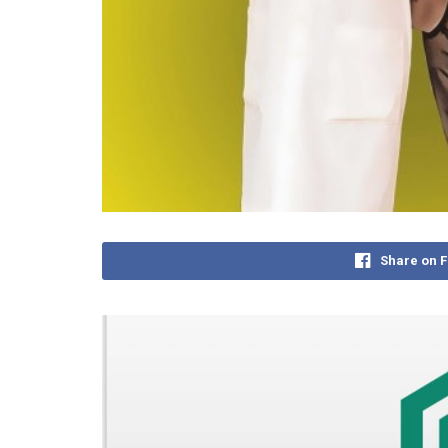
Share on 