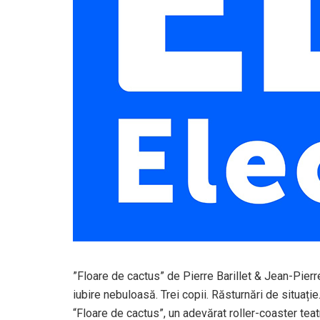
”Floare de cactus” de Pierre Barillet & Jean-Pierr
iubire nebuloasă. Trei copii. Răsturnări de situație
“Floare de cactus”, un adevărat roller-coaster tea