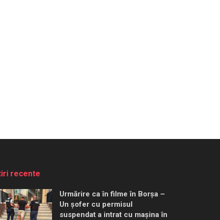
tiri recente
Urmărire ca în filme în Borșa –
Un șofer cu permisul
suspendat a intrat cu mașina în