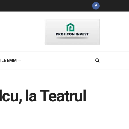
ILE EMM
cu, la Teatrul