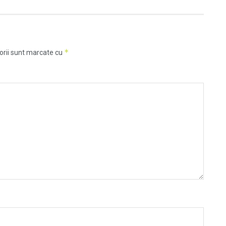
*
orii sunt marcate cu