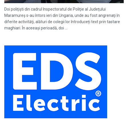
Doi poliţişti din cadrul Inspectoratul de Poliţie al Judeţului
Maramureş s-au întors ieri din Ungaria, unde au fost angrenaţi în
diferite activităţi, alături de colegii lor Introduceți text prin tastare
maghiari. În aceeaşi perioadă, doi ...