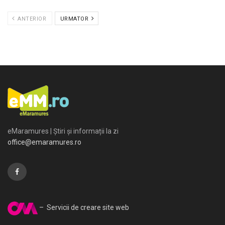
ANTERIOR
URMATOR
eMaramures | Știri și informații la zi
office@emaramures.ro
– Servicii de creare site web