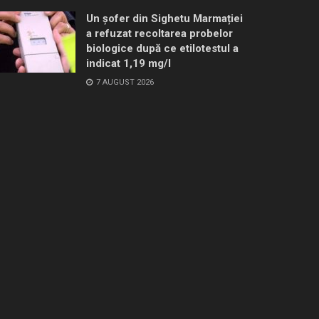
Un șofer din Sighetu Marmației
a refuzat recoltarea probelor
biologice după ce etilotestul a
indicat 1,19 mg/l
7 AUGUST 2026