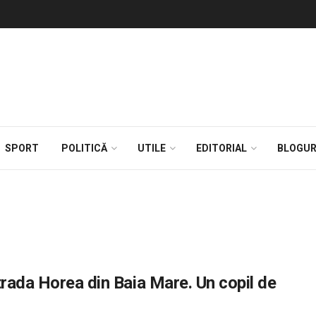
SPORT
POLITICĂ
UTILE
EDITORIAL
BLOGUR
trada Horea din Baia Mare. Un copil de