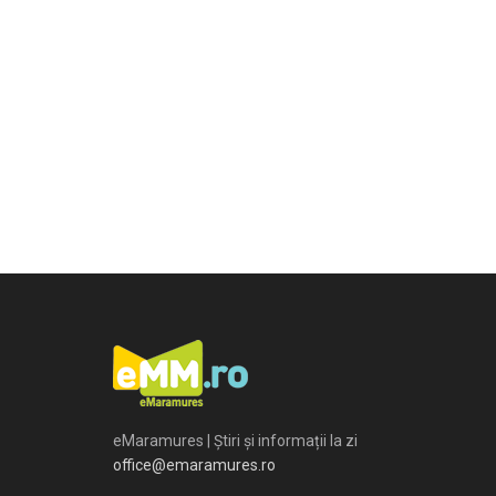
eMaramures | Știri și informații la zi
office@emaramures.ro