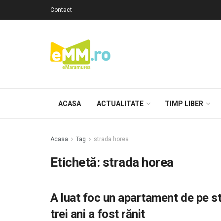
Contact
ACASA
ACTUALITATE
TIMP LIBER
Acasa
Tag
strada horea
Etichetă: strada horea
A luat foc un apartament de pe s
trei ani a fost rănit