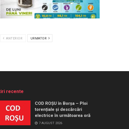
ANTERIOR
URMATOR
tiri recente
COD ROȘU în Borșa – Ploi
torențiale și descărcări
electrice în următoarea oră
7 AUGUST 2026