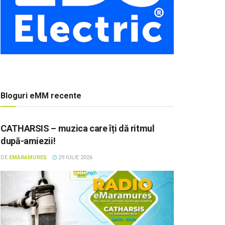
Bloguri eMM recente
CATHARSIS – muzica care îți dă ritmul
după-amiezii!
DE
EMARAMUREȘ
29 IULIE 2026