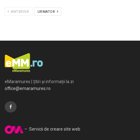
ANTERIOR
URMATOR
eMaramures | Știri și informații la zi
office@emaramures.ro
– Servicii de creare site web