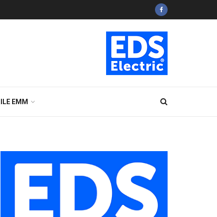
ILE EMM