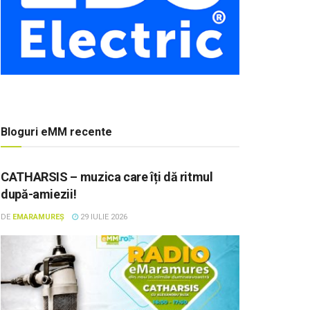
Bloguri eMM recente
CATHARSIS – muzica care îți dă ritmul
după-amiezii!
DE
EMARAMUREȘ
29 IULIE 2026