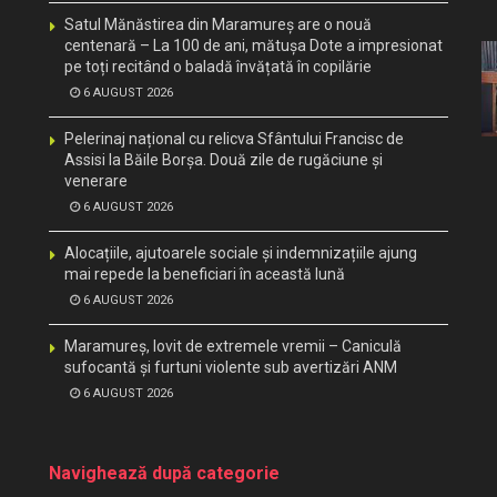
Satul Mănăstirea din Maramureș are o nouă
centenară – La 100 de ani, mătușa Dote a impresionat
pe toți recitând o baladă învățată în copilărie
6 AUGUST 2026
Pelerinaj național cu relicva Sfântului Francisc de
Assisi la Băile Borșa. Două zile de rugăciune și
venerare
6 AUGUST 2026
Alocațiile, ajutoarele sociale și indemnizațiile ajung
mai repede la beneficiari în această lună
6 AUGUST 2026
Maramureș, lovit de extremele vremii – Caniculă
sufocantă și furtuni violente sub avertizări ANM
6 AUGUST 2026
Navighează după categorie