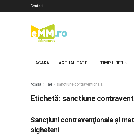
Contact
ACASA
ACTUALITATE
TIMP LIBER
Acasa
Tag
sanctiune contraventionala
Etichetă: sanctiune contravent
Sancţiuni contravenţionale şi mate
sigheteni