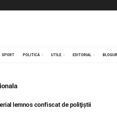
SPORT
POLITICĂ
UTILE
EDITORIAL
BLOGUR
ionala
rial lemnos confiscat de poliţiştii