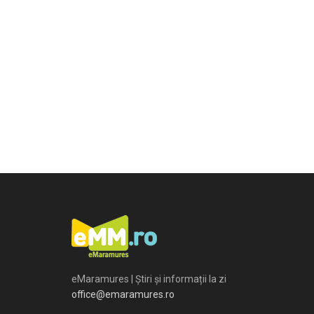
eMaramures | Știri și informații la zi
office@emaramures.ro