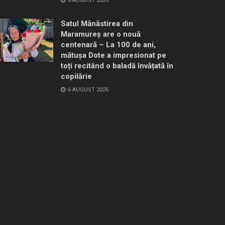
6 AUGUST 2026
Satul Mănăstirea din
Maramureș are o nouă
centenară – La 100 de ani,
mătușa Dote a impresionat pe
toți recitând o baladă învățată în
copilărie
6 AUGUST 2026