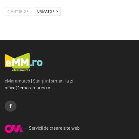
ANTERIOR
URMATOR
eMaramures | Știri și informații la zi
office@emaramures.ro
– Servicii de creare site web