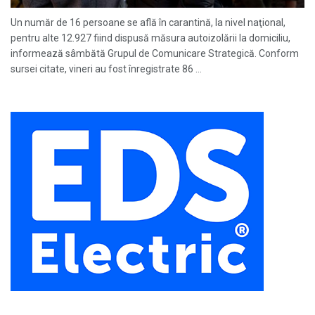
Un număr de 16 persoane se află în carantină, la nivel naţional,
pentru alte 12.927 fiind dispusă măsura autoizolării la domiciliu,
informează sâmbătă Grupul de Comunicare Strategică. Conform
sursei citate, vineri au fost înregistrate 86 ...