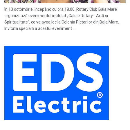
În 13 octombrie, începând cu ora 18.00, Rotary Club Baia Mare
organizează evenimentul intitulat „Galele Rotary - Artă și
Spiritualitate”, ce va avea loc la Colonia Pictorilor din Baia Mare.
Invitata specială a acestui eveniment ...