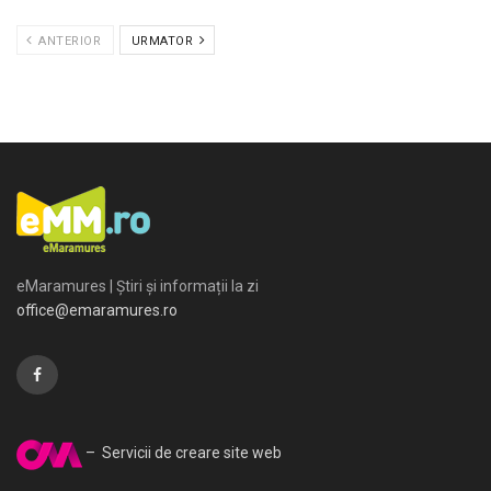
ANTERIOR
URMATOR
eMaramures | Știri și informații la zi
office@emaramures.ro
– Servicii de creare site web