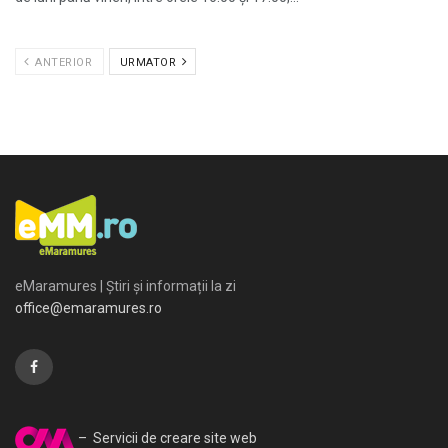
ANTERIOR
URMATOR
eMaramures | Știri și informații la zi
office@emaramures.ro
– Servicii de creare site web