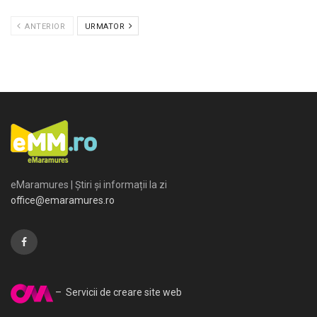
ANTERIOR
URMATOR
eMaramures | Știri și informații la zi
office@emaramures.ro
– Servicii de creare site web