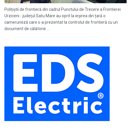
Polițiștii de frontieră din cadrul Punctului de Trecere a Frontierei
Urziceni - judeţul Satu Mare au oprit la ieșirea din țară o
cameruneză care s-a prezentat la controlul de frontieră cu un
document de călătorie ...