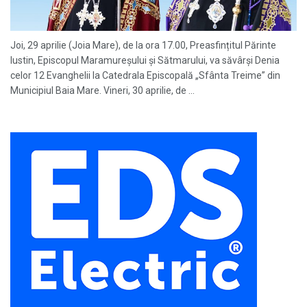
Joi, 29 aprilie (Joia Mare), de la ora 17.00, Preasfințitul Părinte
Iustin, Episcopul Maramureșului și Sătmarului, va săvârși Denia
celor 12 Evanghelii la Catedrala Episcopală „Sfânta Treime” din
Municipiul Baia Mare. Vineri, 30 aprilie, de ...