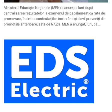
Ministerul Educaţiei Naţionale (MEN) a anunţat, luni, după
centralizarea rezultatelor la examenul de bacalaureat că rata de
promovare, înaintea contestaţiilor, incluzând şi elevii proveniţi din
promoţiile anterioare, este de 67,2%. MEN a anunţat, luni, că ...