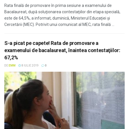
Rata finală de promovare în prima sesiune a examenului de
Bacalaureat, după soluţionarea contestaţiilor din etapa specială,
este de 64,5%, a informat, duminică, Ministerul Educaţiei şi
Cercetării (MEC). Potrivit unui comunicat al MEC, rata finală ...
S-a picat pe capete! Rata de promovare a
examenului de bacalaureat, înaintea contestaţiilor:
67,2%
DE
EMM
8 IULIE 2019
0