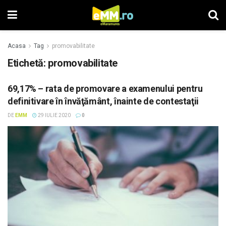
Acasa
Tag
promovabilitate
Etichetă: promovabilitate
69,17% – rata de promovare a examenului pentru
definitivare în învăţământ, înainte de contestaţii
DE
EMM
29 IULIE 2020
0