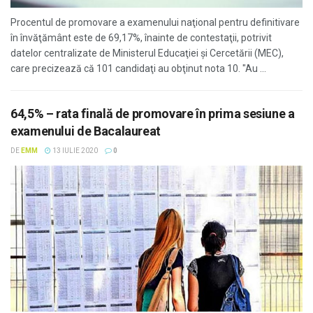
Procentul de promovare a examenului naţional pentru definitivare
în învăţământ este de 69,17%, înainte de contestaţii, potrivit
datelor centralizate de Ministerul Educaţiei şi Cercetării (MEC),
care precizează că 101 candidaţi au obţinut nota 10. "Au ...
64,5% – rata finală de promovare în prima sesiune a
examenului de Bacalaureat
DE
EMM
13 IULIE 2020
0