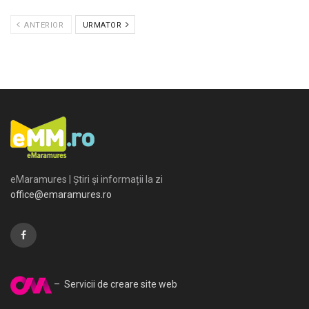
ANTERIOR
URMATOR
eMaramures | Știri și informații la zi
office@emaramures.ro
– Servicii de creare site web