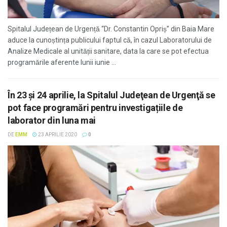
Spitalul Județean de Urgență “Dr. Constantin Opriș” din Baia Mare
aduce la cunoștința publicului faptul că, în cazul Laboratorului de
Analize Medicale al unității sanitare, data la care se pot efectua
programările aferente lunii iunie ...
În 23 și 24 aprilie, la Spitalul Judeţean de Urgenţă se
pot face programări pentru investigațiile de
laborator din luna mai
DE
EMM
23 APRILIE 2020
0