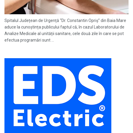
Spitalul Județean de Urgență “Dr. Constantin Opriș” din Baia Mare
aduce la cunoștința publicului faptul că, în cazul Laboratorului de
Analize Medicale al unității sanitare, cele două zile în care se pot
efectua programări sunt ...