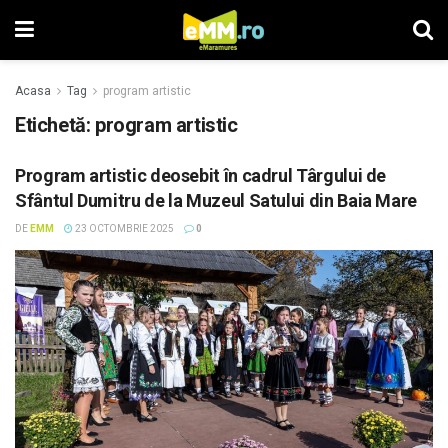
Acasa
Tag
program artistic
Etichetă: program artistic
Program artistic deosebit în cadrul Târgului de
Sfântul Dumitru de la Muzeul Satului din Baia Mare
DE
EMM
23 OCTOMBRIE 2025
0