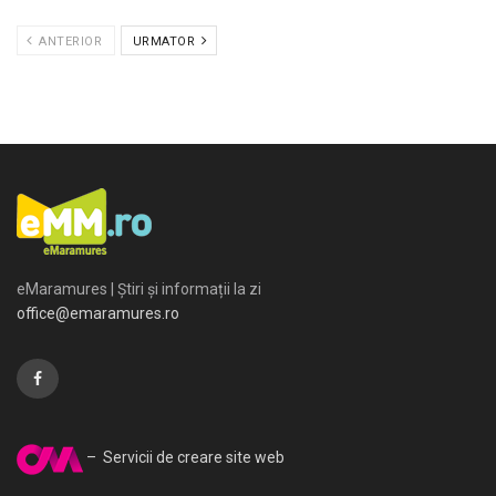
ANTERIOR
URMATOR
eMaramures | Știri și informații la zi
office@emaramures.ro
– Servicii de creare site web