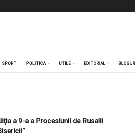
SPORT
POLITICĂ
UTILE
EDITORIAL
BLOGUR
iţia a 9-a a Procesiunii de Rusalii
isericii”