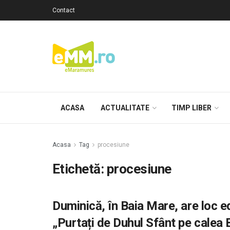
Contact
ACASA
ACTUALITATE
TIMP LIBER
Acasa
Tag
procesiune
Etichetă: procesiune
Duminică, în Baia Mare, are loc ed
„Purtați de Duhul Sfânt pe calea B