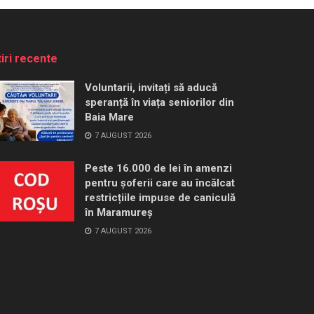
tiri recente
Voluntarii, invitați să aducă
speranță în viața seniorilor din
Baia Mare
7 AUGUST 2026
Peste 16.000 de lei în amenzi
pentru șoferii care au încălcat
restricțiile impuse de caniculă
în Maramureș
7 AUGUST 2026