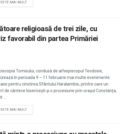
TESTE MAI MULT
oare religioasă de trei zile, cu
iz favorabil din partea Primăriei
piscopia Tomisului, condusă de arhiepiscopul Teodosie,
izează în perioada 9 – 11 februarie mai multe evenimente
ioase pentru cinstirea Sfântului Haralambie, printre care un
rt de cântece bisericești și o procesiune prin orașul Constanța,
t ...
TESTE MAI MULT