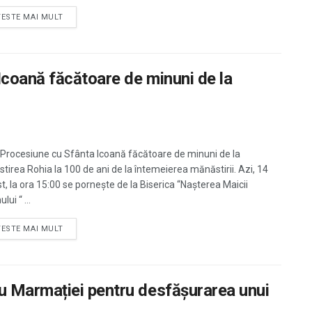
TESTE MAI MULT
Icoană făcătoare de minuni de la
Procesiune cu Sfânta Icoană făcătoare de minuni de la
tirea Rohia la 100 de ani de la întemeierea mănăstirii. Azi, 14
t, la ora 15:00 se porneşte de la Biserica “Nașterea Maicii
ui “ ...
TESTE MAI MULT
 Marmației pentru desfăşurarea unui