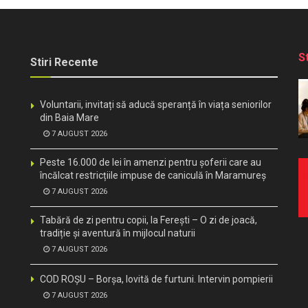
S
Stiri Recente
Voluntarii, invitați să aducă speranță în viața seniorilor
din Baia Mare
7 AUGUST 2026
Peste 16.000 de lei în amenzi pentru șoferii care au
încălcat restricțiile impuse de caniculă în Maramureș
7 AUGUST 2026
Tabără de zi pentru copii, la Ferești – O zi de joacă,
tradiție și aventură în mijlocul naturii
7 AUGUST 2026
COD ROȘU – Borșa, lovită de furtuni. Intervin pompierii
7 AUGUST 2026