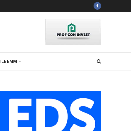
ILE EMM