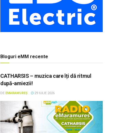
Bloguri eMM recente
CATHARSIS – muzica care îți dă ritmul
după-amiezii!
DE
EMARAMUREȘ
29 IULIE 2026