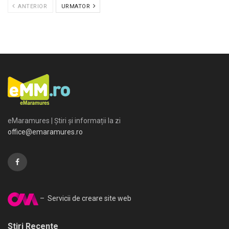
ANTERIOR
URMATOR
eMaramures | Știri și informații la zi
office@emaramures.ro
– Servicii de creare site web
Stiri Recente