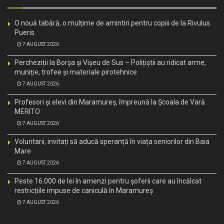
O nouă tabără, o mulțime de amintiri pentru copiii de la Rivulus
Pueris
7 AUGUST 2026
Percheziții la Borșa și Vișeu de Sus – Polițiștii au ridicat arme,
muniție, trofee și materiale pirotehnice
7 AUGUST 2026
Profesori și elevi din Maramureș, împreună la Școala de Vară
MERITO
7 AUGUST 2026
Voluntarii, invitați să aducă speranță în viața seniorilor din Baia
Mare
7 AUGUST 2026
Peste 16.000 de lei în amenzi pentru șoferii care au încălcat
restricțiile impuse de caniculă în Maramureș
7 AUGUST 2026