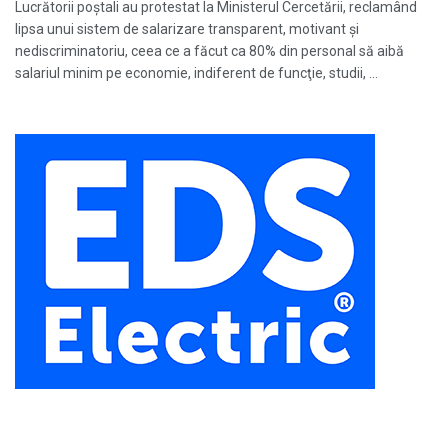
Lucrătorii poştali au protestat la Ministerul Cercetării, reclamând
lipsa unui sistem de salarizare transparent, motivant şi
nediscriminatoriu, ceea ce a făcut ca 80% din personal să aibă
salariul minim pe economie, indiferent de funcţie, studii, ...