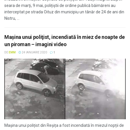
seara de marţi, 9 mai, polițiștii de ordine publică băimăreni au
interceptat pe strada Oituz din municipiu un tânăr de 24 de ani din
Nistru, ...
Mașina unui poliţist, incendiată în miez de noapte de
un piroman – imagini video
DE
EMM
24 IANUARIE 2020
1
Mașina unui polițist din Reșița a fost incendiată în miezul nopții de