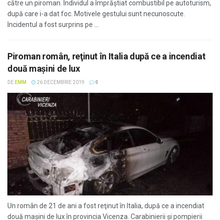
către un piroman. Individul a împrăștiat combustibil pe autoturism,
după care i-a dat foc. Motivele gestului sunt necunoscute.
Incidentul a fost surprins pe ...
Piroman român, reţinut în Italia după ce a incendiat
două maşini de lux
DE
EMM
26 DECEMBRIE 2019
0
Un român de 21 de ani a fost reţinut în Italia, după ce a incendiat
două maşini de lux în provincia Vicenza. Carabinierii şi pompierii