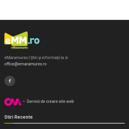
eMaramures | Știri și informații la zi
office@emaramures.ro
– Servicii de creare site web
Stiri Recente