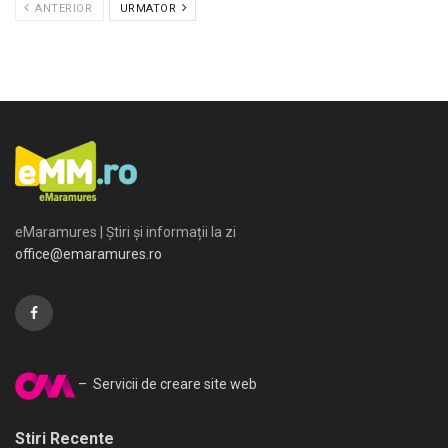
ANTERIOR
URMATOR
eMaramures | Știri și informații la zi
office@emaramures.ro
– Servicii de creare site web
Stiri Recente