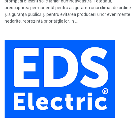
prompt și eficient solicitărilor dumneavoastră. Totodată,
preocuparea permanentă pentru asigurarea unui climat de ordine
și siguranță publică și pentru evitarea producerii unor evenimente
nedorite, reprezintă prioritățile lor. În ...