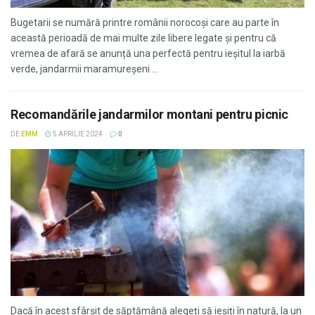
Bugetarii se numără printre românii norocoși care au parte în
această perioadă de mai multe zile libere legate și pentru că
vremea de afară se anunță una perfectă pentru ieșitul la iarbă
verde, jandarmii maramureșeni ...
Recomandările jandarmilor montani pentru picnic
DE
EMM
5 APRILIE 2024
0
Dacă în acest sfârșit de săptămână alegeți să ieșiți în natură, la un