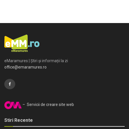
eMaramures | Știri și informații la zi
office@emaramures.ro
– Servicii de creare site web
Stiri Recente