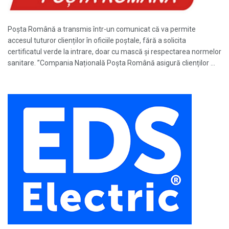
Poșta Română a transmis într-un comunicat că va permite
accesul tuturor clienților în oficiile poștale, fără a solicita
certificatul verde la intrare, doar cu mască și respectarea normelor
sanitare. ”Compania Națională Poșta Română asigură clienților ...