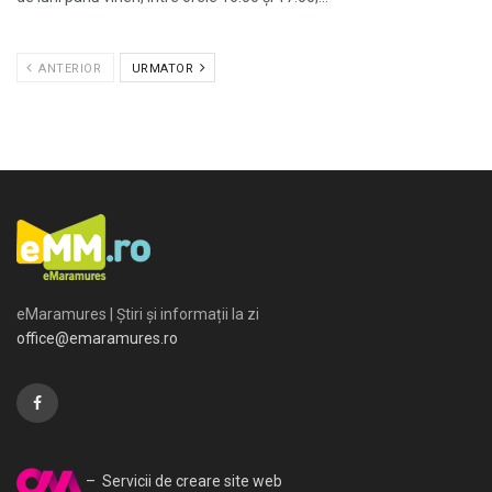
ANTERIOR
URMATOR
eMaramures | Știri și informații la zi
office@emaramures.ro
– Servicii de creare site web