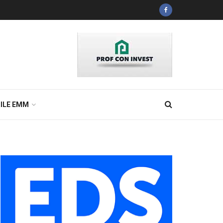
ILE EMM