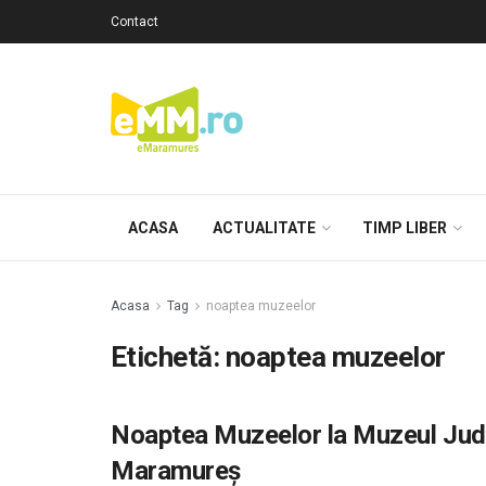
Contact
ACASA
ACTUALITATE
TIMP LIBER
Acasa
Tag
noaptea muzeelor
Etichetă: noaptea muzeelor
Noaptea Muzeelor la Muzeul Jude
Maramureș