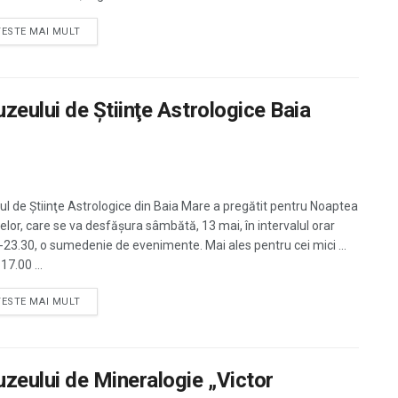
TESTE MAI MULT
eului de Ştiinţe Astrologice Baia
l de Ştiinţe Astrologice din Baia Mare a pregătit pentru Noaptea
lor, care se va desfăşura sâmbătă, 13 mai, în intervalul orar
-23.30, o sumedenie de evenimente. Mai ales pentru cei mici ...
17.00 ...
TESTE MAI MULT
eului de Mineralogie „Victor