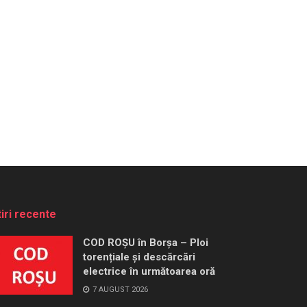
tiri recente
COD ROȘU în Borșa – Ploi
torențiale și descărcări
electrice în următoarea oră
7 AUGUST 2026