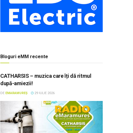
Bloguri eMM recente
CATHARSIS – muzica care îți dă ritmul
după-amiezii!
DE
EMARAMUREȘ
29 IULIE 2026