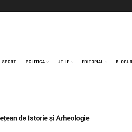
SPORT
POLITICĂ
UTILE
EDITORIAL
BLOGUR
țean de Istorie și Arheologie