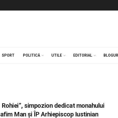
SPORT
POLITICĂ
UTILE
EDITORIAL
BLOGUR
ai Rohiei”, simpozion dedicat monahului
rafim Man și ÎP Arhiepiscop Iustinian