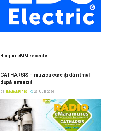
Bloguri eMM recente
CATHARSIS – muzica care îți dă ritmul
după-amiezii!
DE
EMARAMUREȘ
29 IULIE 2026