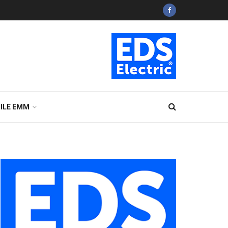
ILE EMM