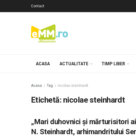
Contact
ACASA
ACTUALITATE
TIMP LIBER
Acasa
Tag
nicolae steinhardt
Etichetă: nicolae steinhardt
„Mari duhovnici și mărturisitori 
N. Steinhardt, arhimandritului Se