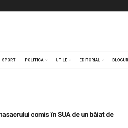
SPORT
POLITICĂ
UTILE
EDITORIAL
BLOGUR
masacrului comis în SUA de un băiat de