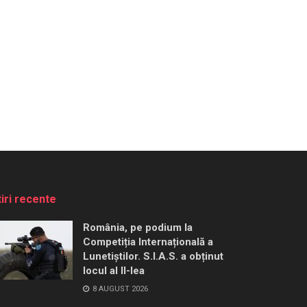
tiri recente
România, pe podium la
Competiția Internațională a
Lunetiștilor. S.I.A.S. a obținut
locul al II-lea
8 AUGUST 2026