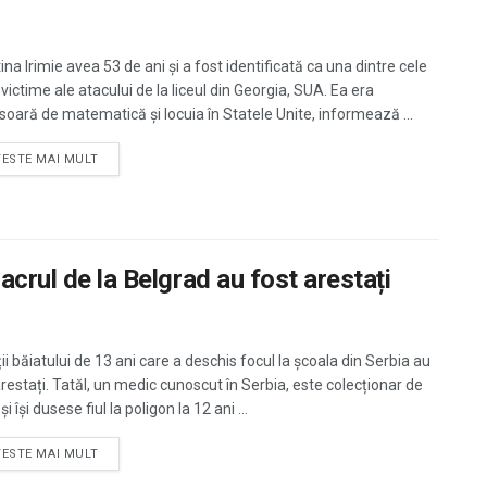
ina Irimie avea 53 de ani și a fost identificată ca una dintre cele
victime ale atacului de la liceul din Georgia, SUA. Ea era
soară de matematică și locuia în Statele Unite, informează ...
TESTE MAI MULT
acrul de la Belgrad au fost arestați
ii băiatului de 13 ani care a deschis focul la școala din Serbia au
arestați. Tatăl, un medic cunoscut în Serbia, este colecționar de
i își dusese fiul la poligon la 12 ani ...
TESTE MAI MULT