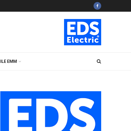
ILE EMM