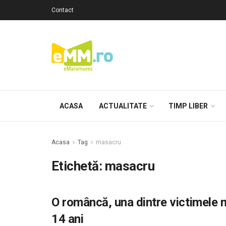
Contact
ACASA
ACTUALITATE
TIMP LIBER
Acasa
Tag
masacru
Etichetă: masacru
O româncă, una dintre victimele 
14 ani