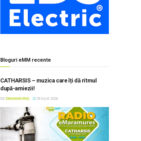
Bloguri eMM recente
CATHARSIS – muzica care îți dă ritmul
după-amiezii!
DE
EMARAMUREȘ
29 IULIE 2026