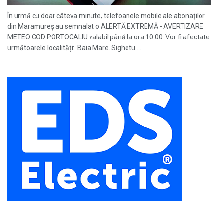
În urmă cu doar câteva minute, telefoanele mobile ale abonaților
din Maramureș au semnalat o ALERTĂ EXTREMĂ - AVERTIZARE
METEO COD PORTOCALIU valabil până la ora 10:00. Vor fi afectate
următoarele localități: Baia Mare, Sighetu ...