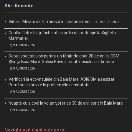
Stiri Recente
Viitorul Minaur se formează în cantonament
9 AUGUST 2026
Conflict între frați, încheiat cu ordin de protecție la Sighetu
Marmației
9 AUGUST 2026
Debut spectaculos pentru un tânăr de doar 20 de ani la CSM
Știința Baia Mare. Salesi Havea, omul meciului cu Dinamo
9 AUGUST 2026
Verificări la eco-insulele din Baia Mare. ADIGIDM a sesizat
Primăria cu privire la problemele constatate
9 AUGUST 2026
Noapte cu alcool la volan Șofer de 30 de ani, oprit în Baia Mare
9 AUGUST 2026
Navighează după categorie