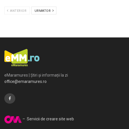
ANTERIOR
URMATOR
eMaramures | Știri și informații la zi
office@emaramures.ro
– Servicii de creare site web