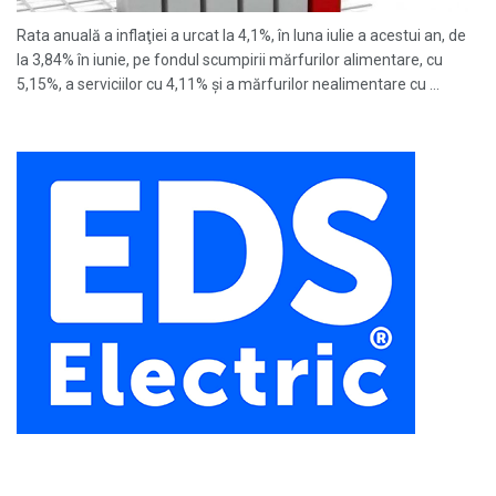
Rata anuală a inflaţiei a urcat la 4,1%, în luna iulie a acestui an, de
la 3,84% în iunie, pe fondul scumpirii mărfurilor alimentare, cu
5,15%, a serviciilor cu 4,11% şi a mărfurilor nealimentare cu ...