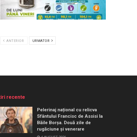
ANTERIOR
URMATOR
tiri recente
Pelerinaj național cu relicva
Sfântului Francisc de Assisi la
Băile Borșa. Două zile de
rugăciune și venerare