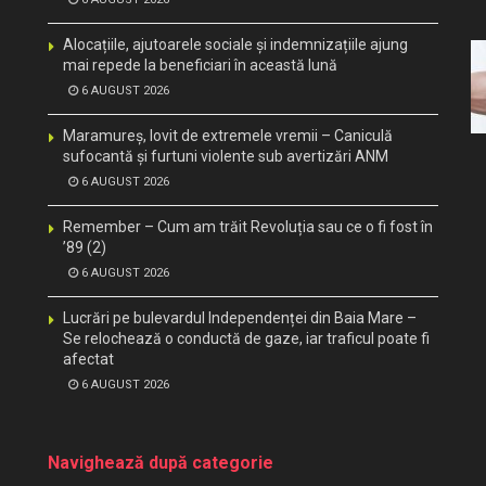
Alocațiile, ajutoarele sociale și indemnizațiile ajung
mai repede la beneficiari în această lună
6 AUGUST 2026
Maramureș, lovit de extremele vremii – Caniculă
sufocantă și furtuni violente sub avertizări ANM
6 AUGUST 2026
Remember – Cum am trăit Revoluția sau ce o fi fost în
’89 (2)
6 AUGUST 2026
Lucrări pe bulevardul Independenței din Baia Mare –
Se relochează o conductă de gaze, iar traficul poate fi
afectat
6 AUGUST 2026
Navighează după categorie