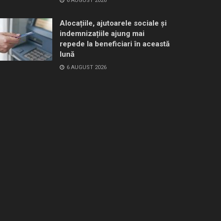
6 AUGUST 2026
Alocațiile, ajutoarele sociale și
indemnizațiile ajung mai
repede la beneficiari în această
lună
6 AUGUST 2026