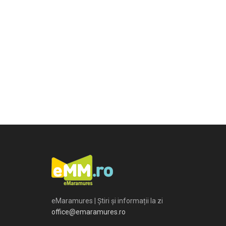
eMaramures | Știri și informații la zi
office@emaramures.ro