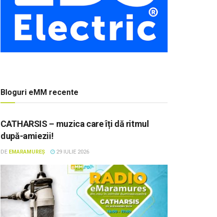
Bloguri eMM recente
CATHARSIS – muzica care îți dă ritmul
după-amiezii!
DE
EMARAMUREȘ
29 IULIE 2026