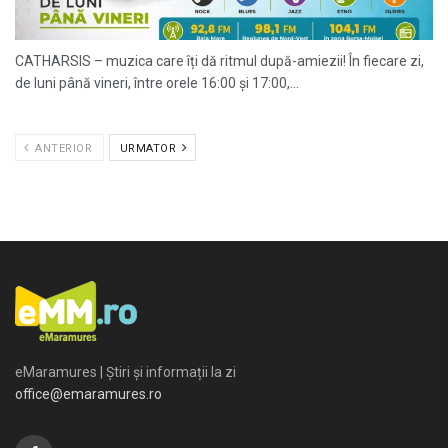
CATHARSIS – muzica care îți dă ritmul după-amiezii! În fiecare zi,
de luni până vineri, între orele 16:00 și 17:00,...
ANTERIOR
URMATOR
eMaramures | Știri și informații la zi
office@emaramures.ro