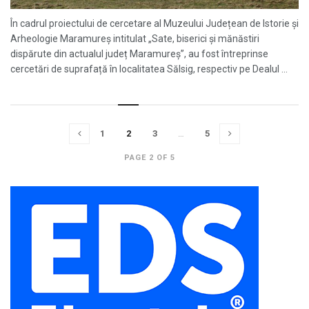
În cadrul proiectului de cercetare al Muzeului Județean de Istorie și
Arheologie Maramureș intitulat „Sate, biserici și mănăstiri
dispărute din actualul județ Maramureș”, au fost întreprinse
cercetări de suprafață în localitatea Sălsig, respectiv pe Dealul ...
1
2
3
…
5
PAGE 2 OF 5