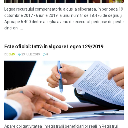
Legea recursului compensatoriu a dus la eliberarea, în perioada 19
octombrie 2017 - 6 iunie 2019, a unui număr de 18.476 de deținuți.
Aproape 6.400 dintre aceștia aveau de executat pedepse de peste
cinci ani. ...
Este oficial: Intră în vigoare Legea 129/2019
DE
EMM
23 IULIE 2019
0
Apare obligativitatea înregistrării beneficiarilor reali în Registrul