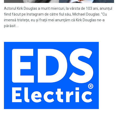
Actorul Kirk Douglas a murit miercuri, la vârsta de 103 ani, anunţul
fiind făcut pe Instagram de către fiul său, Michael Douglas. ”Cu
imensă tristeţe, eu şi fraţii mei anunţăm că Kirk Douglas ne-a
părăsit ...