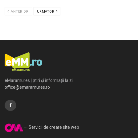
ANTERIOR
URMATOR
eMaramures | Știri și informații la zi
office@emaramures.ro
– Servicii de creare site web