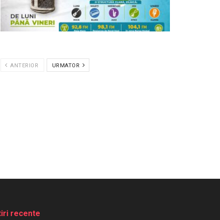
ANTERIOR
URMATOR
tiri recente