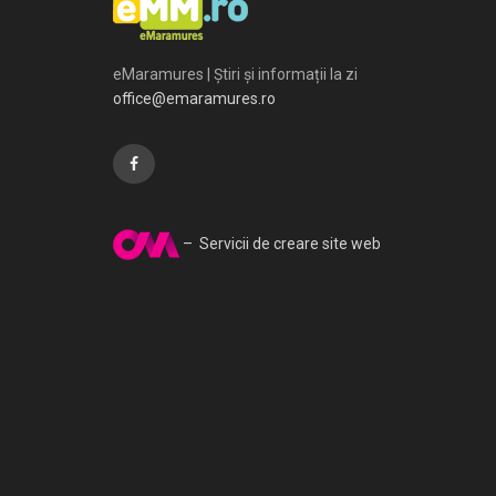
eMaramures | Știri și informații la zi
office@emaramures.ro
– Servicii de creare site web