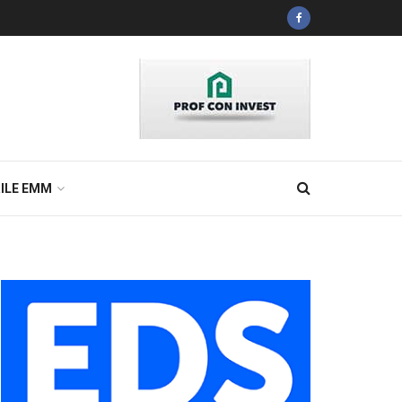
ILE EMM