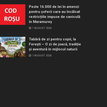
Peste 16.000 de lei în amenzi
pentru șoferii care au încălcat
restricțiile impuse de caniculă
în Maramureș
7 AUGUST 2026
Tabără de zi pentru copii, la
Ferești – O zi de joacă, tradiție
și aventură în mijlocul naturii
7 AUGUST 2026