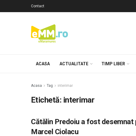
Contact
ACASA
ACTUALITATE
TIMP LIBER
Acasa
Tag
interimar
Etichetă: interimar
Cătălin Predoiu a fost desemnat 
Marcel Ciolacu