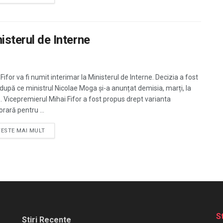
nisterul de Interne
Fifor va fi numit interimar la Ministerul de Interne. Decizia a fost
 după ce ministrul Nicolae Moga și-a anunțat demisia, marți, la
. Vicepremierul Mihai Fifor a fost propus drept varianta
rară pentru ...
TESTE MAI MULT
S
Stiri Recente