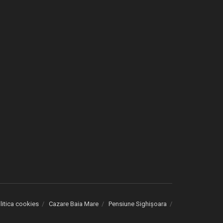
litica cookies
Cazare Baia Mare
Pensiune Sighișoara