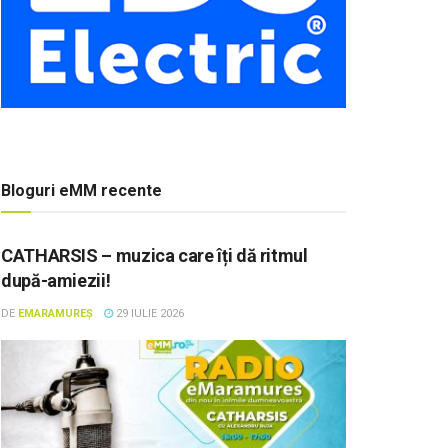
Bloguri eMM recente
CATHARSIS – muzica care îți dă ritmul
după-amiezii!
DE
EMARAMUREȘ
29 IULIE 2026