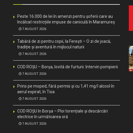
Peste 16.000 de lei în amenzi pentru șoferii care au
încălcat restricțiile impuse de caniculă în Maramureș
7 AUGUST 2026
Tabără de zi pentru copii, la Ferești – O zi de joacă,
tradiție și aventură în mijlocul naturii
7 AUGUST 2026
COD ROȘU – Borșa, lovită de furtuni. Intervin pompierii
7 AUGUST 2026
Prins pe moped, fără permis și cu 1,41 mg/l alcool în
aerul expirat, în Tisa
7 AUGUST 2026
COD ROȘU în Borșa – Ploi torențiale și descărcări
electrice în următoarea oră
7 AUGUST 2026