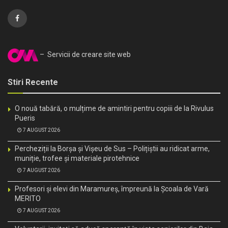
– Servicii de creare site web
Stiri Recente
O nouă tabără, o mulțime de amintiri pentru copiii de la Rivulus
Pueris
7 AUGUST 2026
Percheziții la Borșa și Vișeu de Sus – Polițiștii au ridicat arme,
muniție, trofee și materiale pirotehnice
7 AUGUST 2026
Profesori și elevi din Maramureș, împreună la Școala de Vară
MERITO
7 AUGUST 2026