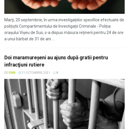
Marţi, 20 septembrie, în urma investigațiilor specifice efectuate de
polițiștii Compartimentului de Investigații Criminale - Poliția
orașului Vișeu de Sus, s-a dispus măsura reținerii pentru 24 de ore
a unui bărbat de 31 de ani ...
Doi maramureşeni au ajuns după gratii pentru
infracţiuni rutiere
DE
EMM
21 OCTOMBRIE 2021
0