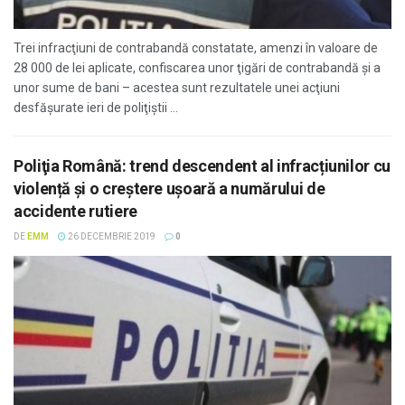
Trei infracţiuni de contrabandă constatate, amenzi în valoare de
28 000 de lei aplicate, confiscarea unor ţigări de contrabandă şi a
unor sume de bani – acestea sunt rezultatele unei acţiuni
desfăşurate ieri de poliţiştii ...
Poliţia Română: trend descendent al infracțiunilor cu
violență și o creștere ușoară a numărului de
accidente rutiere
DE
EMM
26 DECEMBRIE 2019
0