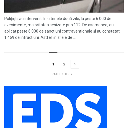
Polițiștii au intervenit, în ultimele două zile, la peste 6.000 de
evenimente, majoritatea sesizate prin 112. De asemenea, au
aplicat peste 6.000 de sancţiuni contravenţionale și au constatat
1.469 de infracțiuni. Astfel, în zilele de ...
1
2
PAGE 1 OF 2