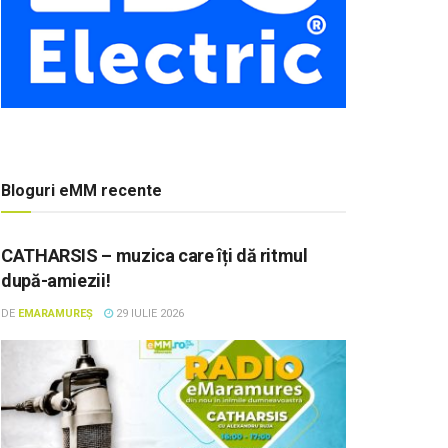
Bloguri eMM recente
CATHARSIS – muzica care îți dă ritmul
după-amiezii!
DE
EMARAMUREȘ
29 IULIE 2026