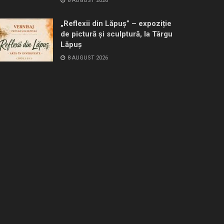
8 AUGUST 2026
„Reflexii din Lăpuș” – expoziție
de pictură și sculptură, la Târgu
Lăpuș
8 AUGUST 2026