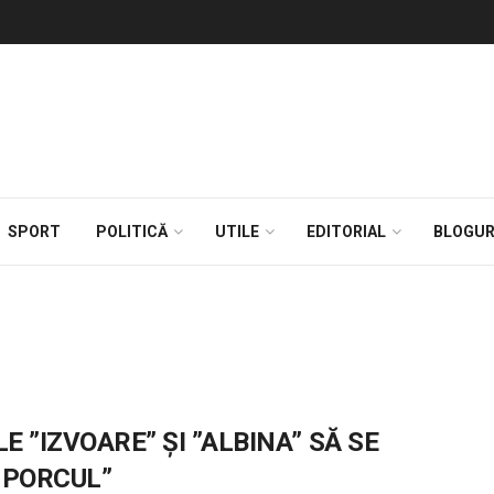
SPORT
POLITICĂ
UTILE
EDITORIAL
BLOGUR
 ”IZVOARE” ȘI ”ALBINA” SĂ SE
 PORCUL”