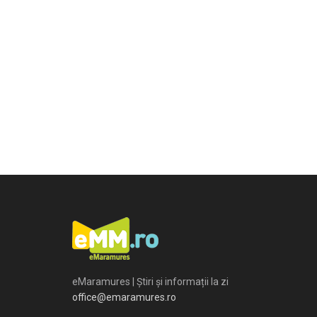
eMaramures | Știri și informații la zi
office@emaramures.ro