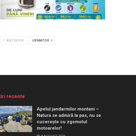
ANTERIOR
URMATOR
tiri recente
Apelul jandarmilor montani –
Natura se admiră la pas, nu se
cucerește cu zgomotul
motoarelor!