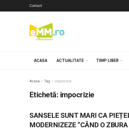
Contact
ACASA
ACTUALITATE
TIMP LIBER
Acasa
Tag
impocrizie
Etichetă: impocrizie
SANSELE SUNT MARI CA PIEȚELE
MODERNIZEZE ”CÂND O ZBURA