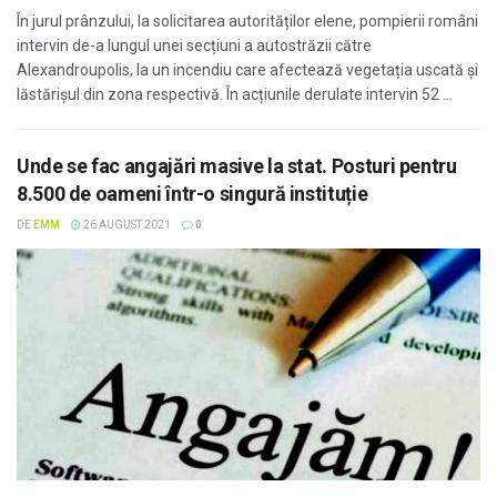
În jurul prânzului, la solicitarea autorităților elene, pompierii români
intervin de-a lungul unei secțiuni a autostrăzii către
Alexandroupolis, la un incendiu care afectează vegetația uscată și
lăstărișul din zona respectivă. În acțiunile derulate intervin 52 ...
Unde se fac angajări masive la stat. Posturi pentru
8.500 de oameni într-o singură instituție
DE
EMM
26 AUGUST 2021
0