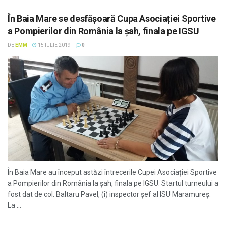
În Baia Mare se desfăşoară Cupa Asociației Sportive
a Pompierilor din România la șah, finala pe IGSU
DE
EMM
15 IULIE 2019
0
În Baia Mare au început astăzi întrecerile Cupei Asociației Sportive
a Pompierilor din România la șah, finala pe IGSU. Startul turneului a
fost dat de col. Baltaru Pavel, (î) inspector șef al ISU Maramureș.
La ...