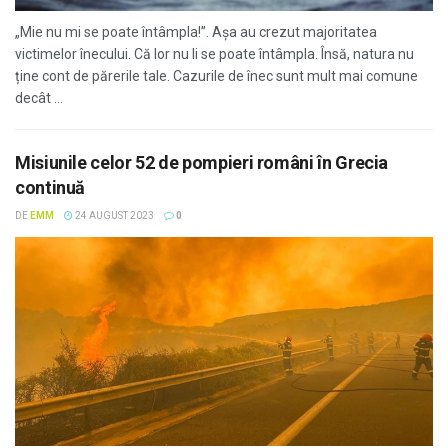
„Mie nu mi se poate întâmpla!”. Așa au crezut majoritatea
victimelor înecului. Că lor nu li se poate întâmpla. Însă, natura nu
ține cont de părerile tale. Cazurile de înec sunt mult mai comune
decât ...
Misiunile celor 52 de pompieri români în Grecia
continuă
DE
EMM
24 AUGUST 2023
0