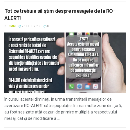
Tot ce trebuie să știm despre mesajele de la RO-
ALERT!
DE
EMM
26 IULIE 2019
0
În cursul acestei dimineți, în urma transmiterii mesajelor de
avertizare RO-ALERT către populație, în mai multe zone din țară,
au fost sesizate atât cazuri de primire multiplă a respectivului
mesaj, cât și de modificare a ...