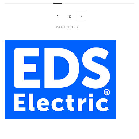
1
2
PAGE 1 OF 2