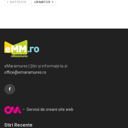
ANTERIOR
URMATOR
eMaramures | Știri și informații la zi
office@emaramures.ro
– Servicii de creare site web
Stiri Recente