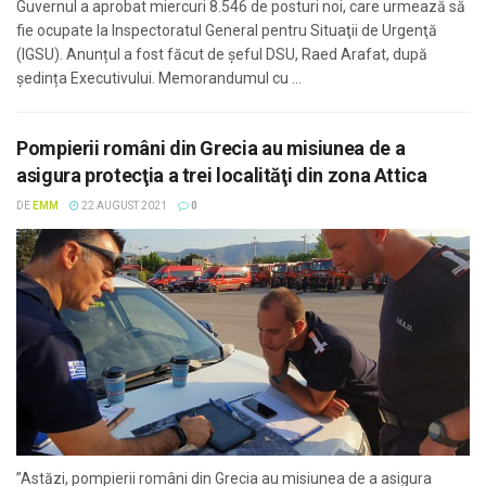
Guvernul a aprobat miercuri 8.546 de posturi noi, care urmează să
fie ocupate la Inspectoratul General pentru Situaţii de Urgenţă
(IGSU). Anunțul a fost făcut de șeful DSU, Raed Arafat, după
ședința Executivului. Memorandumul cu ...
Pompierii români din Grecia au misiunea de a
asigura protecţia a trei localităţi din zona Attica
DE
EMM
22 AUGUST 2021
0
”Astăzi, pompierii români din Grecia au misiunea de a asigura