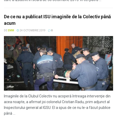
De ce nu a publicat ISU imaginile de la Colectiv până
acum
DE
EMM
24 OCTOMBRIE 2019
0
Imaginile de la Clubul Colectiv nu acoperă întreaga intervenţie din
acea noapte, a afirmat joi colonelul Cristian Radu, prim adjunct al
Inspectorului general al IGSU. El a spus de ce nu le-a făcut publice
până ...