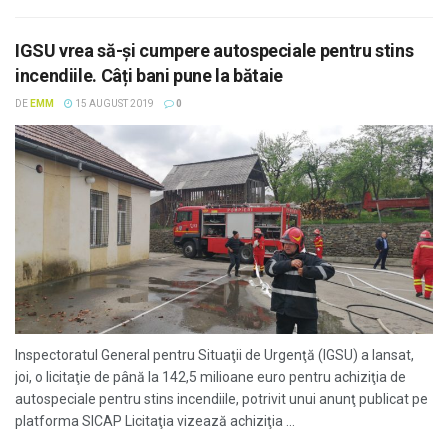
IGSU vrea să-și cumpere autospeciale pentru stins
incendiile. Câți bani pune la bătaie
DE
EMM
15 AUGUST 2019
0
Inspectoratul General pentru Situaţii de Urgenţă (IGSU) a lansat,
joi, o licitaţie de până la 142,5 milioane euro pentru achiziţia de
autospeciale pentru stins incendiile, potrivit unui anunţ publicat pe
platforma SICAP Licitaţia vizează achiziţia ...